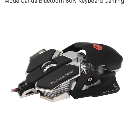
Mode Ganda Bluetooth 60% Keyboard Gaming