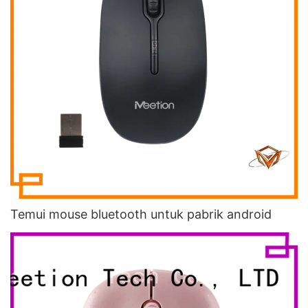
Temui mouse bluetooth untuk pabrik android