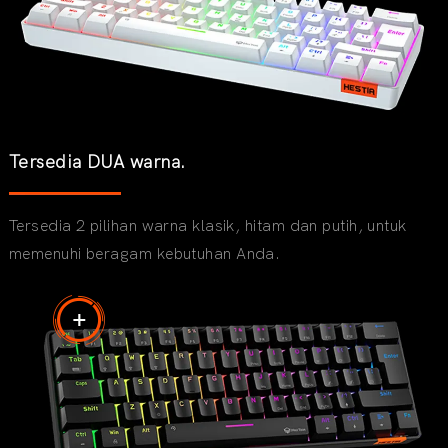
Tersedia DUA warna.
Tersedia 2 pilihan warna klasik, hitam dan putih, untuk
memenuhi beragam kebutuhan Anda.