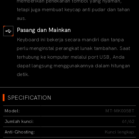
memberikan penekanan tombol yang nyaman,
tetapi juga membuat keycap anti pudar dan tahan
aus.
Pasang dan Mainkan
Keyboard ini bekerja secara mandiri dan tanpa
perlu menginstal perangkat lunak tambahan. Saat
terhubung ke komputer melalui port USB, Anda
dapat langsung menggunakannya dalam hitungan
detik.
▍
SPECIFICATION
Model:
MT-MK005BT
Jumlah kunci:
61/62
Anti-Ghosting:
Kunci lengkap