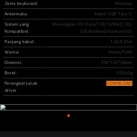
Jenis keyboard:
Mekanis
Antarmuka:
Kabel USB Tipe-C
Sistem yang
Menangkan XP/Vista/7/8/10/MAC OS/
Kompatibel:
iOS/Android/HarmonyOS
Panjang kabel:
1,8±0,01m
Warna:
Hitam/Putih
Dimensi:
292*102*38mm
Berat:
555±5g
Perangkat lunak
DOWNLOAD
driver