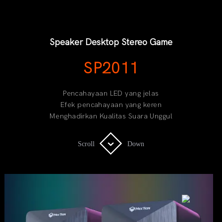
Speaker Desktop Stereo Game
SP2011
Pencahayaan LED yang jelas
Efek pencahayaan yang keren
Menghadirkan Kualitas Suara Unggul
Scroll
Scroll
Down
Down