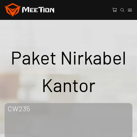
Paket Nirkabel
Kantor
CW235