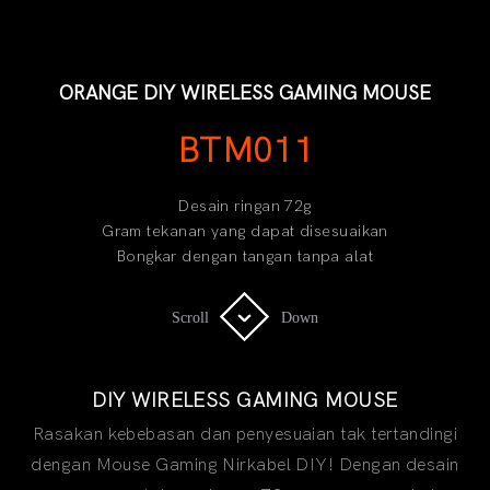
ORANGE DIY WIRELESS GAMING MOUSE
BTM011
Desain ringan 72g
Gram tekanan yang dapat disesuaikan
Bongkar dengan tangan tanpa alat
Scroll
Scroll
Down
Down
DIY WIRELESS GAMING MOUSE
Rasakan kebebasan dan penyesuaian tak tertandingi
dengan Mouse Gaming Nirkabel DIY! Dengan desain