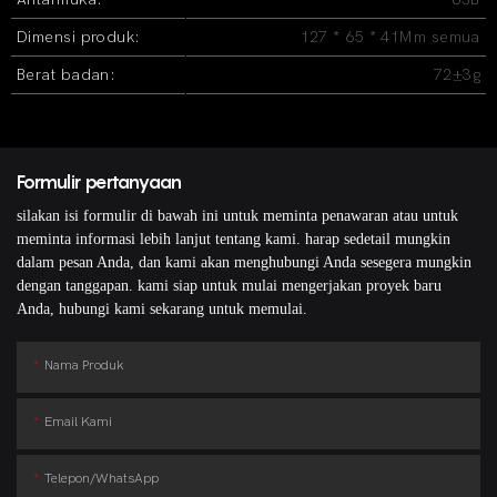
Dimensi produk:
127 * 65 * 41Mm semua
Berat badan:
72±3g
Formulir pertanyaan
silakan isi formulir di bawah ini untuk meminta penawaran atau untuk
meminta informasi lebih lanjut tentang kami. harap sedetail mungkin
dalam pesan Anda, dan kami akan menghubungi Anda sesegera mungkin
dengan tanggapan. kami siap untuk mulai mengerjakan proyek baru
Anda, hubungi kami sekarang untuk memulai.
Nama Produk
Email Kami
Telepon/WhatsApp