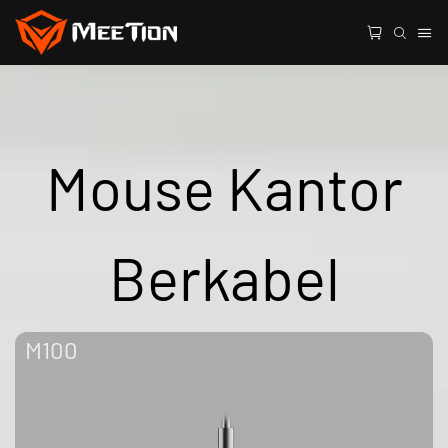
Mouse Kantor
Berkabel
M100