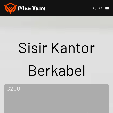
Sisir Kantor
Berkabel
C200