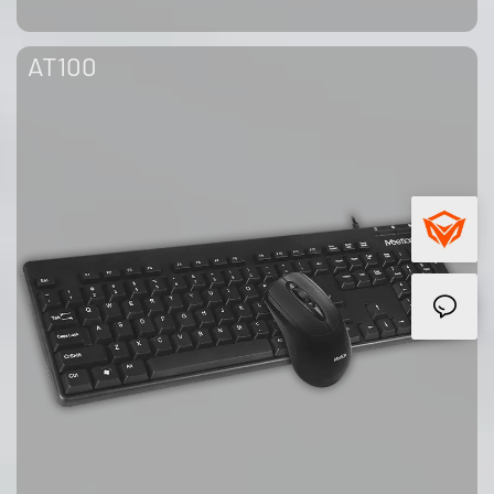
AT100