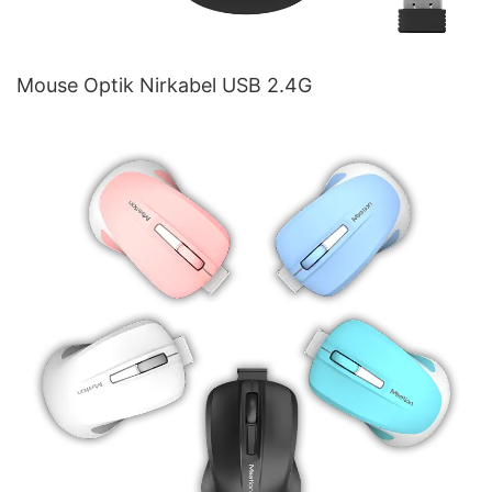
Mouse Optik Nirkabel USB 2.4G