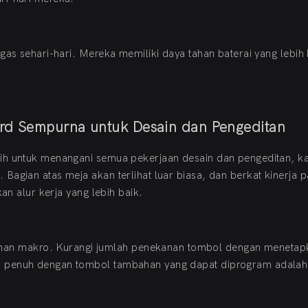
gas sehari-hari. Mereka memiliki daya tahan baterai yang lebih
rd Sempurna untuk Desain dan Pengeditan
gih untuk menangani semua pekerjaan desain dan pengeditan, k
Bagian atas meja akan terlihat luar biasa, dan berkat kinerja 
an alur kerja yang lebih baik.
n makro. Kurangi jumlah penekanan tombol dengan menetap
n penuh dengan tombol tambahan yang dapat diprogram adalah