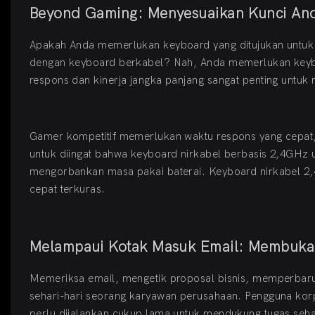
Beyond Gaming: Menyesuaikan Kunci An
Apakah Anda memerlukan keyboard yang ditujukan untuk
dengan keyboard berkabel? Nah, Anda memerlukan keyb
respons dan kinerja jangka panjang sangat penting untu
Gamer kompetitif memerlukan waktu respons yang cepat, 
untuk diingat bahwa keyboard nirkabel berbasis 2,4GHz 
mengorbankan masa pakai baterai. Keyboard nirkabel 2,
cepat terkuras.
Melampaui Kotak Masuk Email: Membuka P
Memeriksa email, mengetik proposal bisnis, memperbaru
sehari-hari seorang karyawan perusahaan. Pengguna ko
perlu dijalankan cukup lama untuk mendukung tugas seha