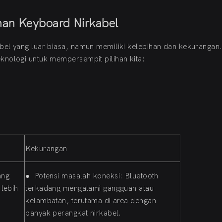
han Keyboard Nirkabel
bel yang luar biasa, namun memiliki kelebihan dan kekurangan
knologi untuk mempersempit pilihan kita:
Kekurangan
ang
●
Potensi masalah koneksi: Bluetooth
lebih
terkadang mengalami gangguan atau
kelambatan, terutama di area dengan
banyak perangkat nirkabel.