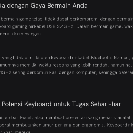
da dengan Gaya Bermain Anda
 bermain game tetapi tidak dapat berkompromi dengan bermai
oard gaming nirkabel USB 2.4GHz. Dalam bermain game, wak
k meraih kemenangan.
yang tidak dimiliki oleh keyboard nirkabel Bluetooth. Namun, 
umumnya memiliki waktu respons yang lebih rendah, namun hal 
4GHz sering berkomunikasi dengan komputer, sehingga baterai
otensi Keyboard untuk Tugas Sehari-hari
i lembar Excel, atau membuat presentasi yang menarik adalah 
rporat membutuhkan umur panjang dan ergonomis. Keyboard ni
ri-hari mereka.