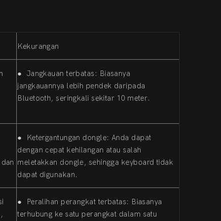
Kekurangan
n
●
Jangkauan terbatas: Biasanya
jangkauannya lebih pendek daripada
Bluetooth, seringkali sekitar 10 meter.
●
Ketergantungan dongle: Anda dapat
dengan cepat kehilangan atau salah
 dan
meletakkan dongle, sehingga keyboard tidak
dapat digunakan.
si
●
Peralihan perangkat terbatas: Biasanya
,
terhubung ke satu perangkat dalam satu