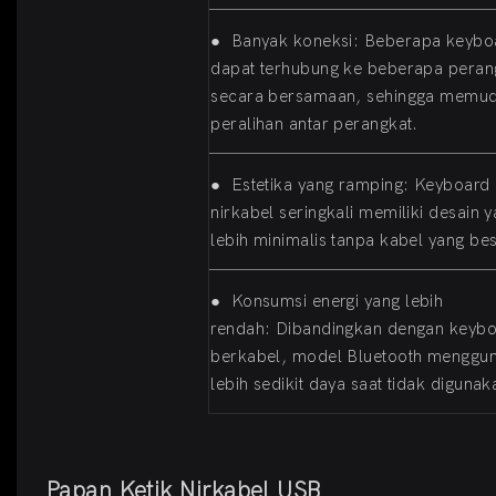
●
Banyak koneksi: Beberapa keybo
dapat terhubung ke beberapa peran
secara bersamaan, sehingga memu
peralihan antar perangkat.
●
Estetika yang ramping: Keyboard
nirkabel seringkali memiliki desain 
lebih minimalis tanpa kabel yang be
●
Konsumsi energi yang lebih
rendah: Dibandingkan dengan keyb
berkabel, model Bluetooth menggu
lebih sedikit daya saat tidak digunak
Papan Ketik Nirkabel USB