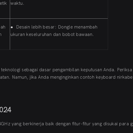
etik
waktu.
rah
●
Desain lebih besar: Dongle menambah
n
ukuran keseluruhan dan bobot bawaan.
teknologi sebagai dasar pengambilan keputusan Anda. Periksa
tan. Namun, jika Anda menginginkan contoh keyboard nirkabel
2024
GHz yang berkinerja baik dengan fitur-fitur yang disukai para 