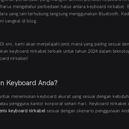
 harus mengetahui perbedaan halus antara keyboard nirkabel.
tara yang lain terhubung langsung menggunakan Bluetooth. Ke
mi sangkal di blog.
Di sini, kami akan menjelajahi jenis mana yang paling sesuai de
kan keyboard nirkabel terbaik untuk tahun 2024 dalam teknolo
oard nirkabel!
an Keyboard Anda?
untuk menemukan keyboard akurat yang sesuai dengan kebutuha
 atau pengguna kantor korporat sehari-hari. Keyboard nirkabel
jenis keyboard nirkabel
sesuai dengan skenario penggunaan And