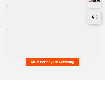
Telepon/WhatsApp
Nama Perusahaan
Kandungan
Kirim Pertanyaan Sekarang