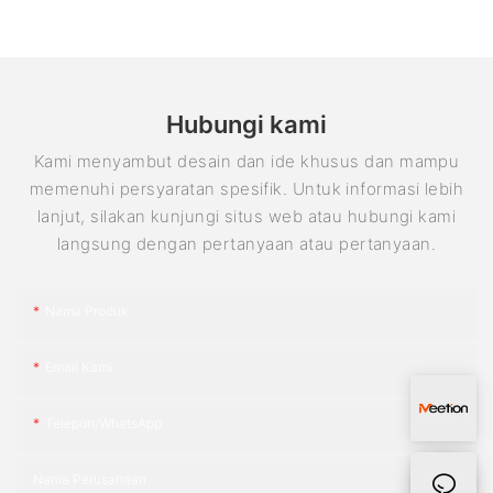
Hubungi kami
Kami menyambut desain dan ide khusus dan mampu
memenuhi persyaratan spesifik. Untuk informasi lebih
lanjut, silakan kunjungi situs web atau hubungi kami
langsung dengan pertanyaan atau pertanyaan.
Nama Produk
Email Kami
Telepon/WhatsApp
Nama Perusahaan