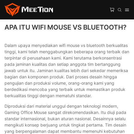
APA ITU WIFI MOUSE VS BLUETOOTH?
Dalam upaya menyediakan wifi mouse vs bluetooth berkualitas
tinggi, kami telah menggabungkan beberapa orang terbaik dan
terpintar di perusahaan kami. Kami terutama berkonsentrasi
pada jaminan kualitas dan setiap anggota tim bertanggung
jawab untuk itu. Jaminan kualitas lebih dari sekedar memeriksa
bagian dan komponen produk. Dari proses desain hingga
pengujian dan produksi volume, orang-orang kami yang
berdedikasi mencoba yang terbaik untuk memastikan produk
berkualitas tinggi dengan mematuhi standar.
Diproduksi dari material unggul dengan teknologi modern,
Gaming Office Mouse sangat direkomendasikan. Itu diuji pada
standar internasional, bukan aturan nasional. Desainnya selalu
mengikuti konsep berjuang untuk tingkat pertama. Tim desain
yang berpengalaman dapat membantu memenuhi kebutuhan