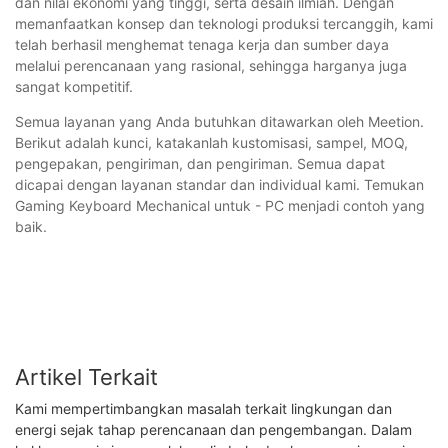
dan nilai ekonomi yang tinggi, serta desain ilmiah. Dengan
memanfaatkan konsep dan teknologi produksi tercanggih, kami
telah berhasil menghemat tenaga kerja dan sumber daya
melalui perencanaan yang rasional, sehingga harganya juga
sangat kompetitif.
Semua layanan yang Anda butuhkan ditawarkan oleh Meetion.
Berikut adalah kunci, katakanlah kustomisasi, sampel, MOQ,
pengepakan, pengiriman, dan pengiriman. Semua dapat
dicapai dengan layanan standar dan individual kami. Temukan
Gaming Keyboard Mechanical untuk - PC menjadi contoh yang
baik.
Artikel Terkait
Kami mempertimbangkan masalah terkait lingkungan dan
energi sejak tahap perencanaan dan pengembangan. Dalam