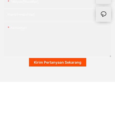
Telepon/WhatsApp
Nama Perusahaan
Kandungan
Kirim Pertanyaan Sekarang