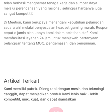
telah berhasil menghemat tenaga kerja dan sumber daya
melalui perencanaan yang rasional, sehingga harganya juga
sangat kompetitif.
Di Meetion, kami berupaya menangani kebutuhan pelanggan
secara ahli melalui penyesuaian headset gaming murah. Respon
cepat dijamin oleh upaya kami dalam pelatihan staf. Kami
memfasilitasi layanan 24 jam untuk menjawab pertanyaan
pelanggan tentang MOQ, pengemasan, dan pengiriman.
Artikel Terkait
Kami memiliki pabrik. Dilengkapi dengan mesin dan teknologi
canggih, dapat menjadikan produk kami lebih baik - lebih
kompetitif, unik, kuat, dan dapat diandalkan