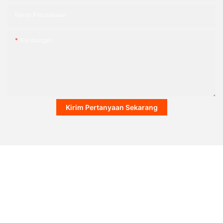
Nama Perusahaan
Kandungan
Kirim Pertanyaan Sekarang