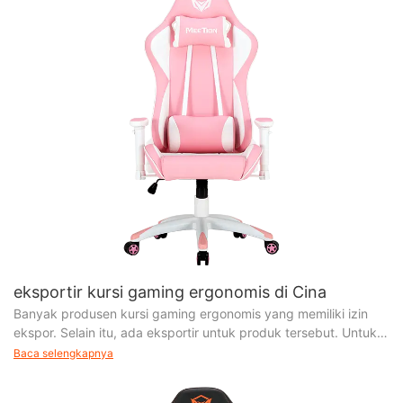
eksportir kursi gaming ergonomis di Cina
Banyak produsen kursi gaming ergonomis yang memiliki izin
ekspor. Selain itu, ada eksportir untuk produk tersebut. Untuk
bermitra dengan produsen atau perdagangan
Baca selengkapnya