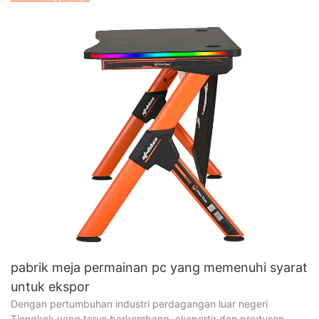
pabrik meja permainan pc yang memenuhi syarat
untuk ekspor
Dengan pertumbuhan industri perdagangan luar negeri
Tiongkok yang terus berkembang, eksportir dan produsen