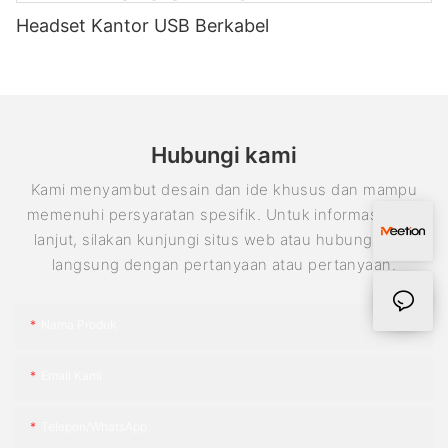
Headset Kantor USB Berkabel
Hubungi kami
Kami menyambut desain dan ide khusus dan mampu
memenuhi persyaratan spesifik. Untuk informasi lebih
lanjut, silakan kunjungi situs web atau hubungi kami
langsung dengan pertanyaan atau pertanyaan.
Nama Produk
Email Kami
Telepon/WhatsApp