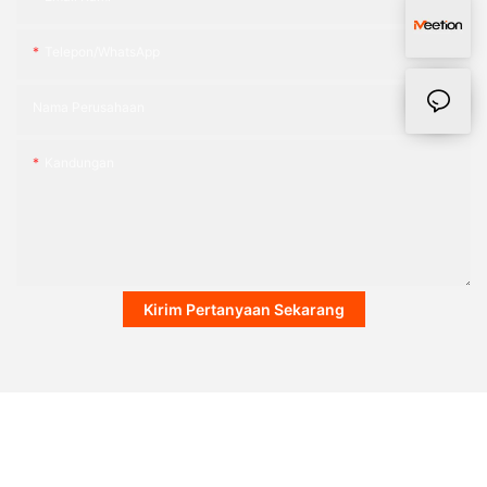
Telepon/WhatsApp
Nama Perusahaan
Kandungan
Kirim Pertanyaan Sekarang