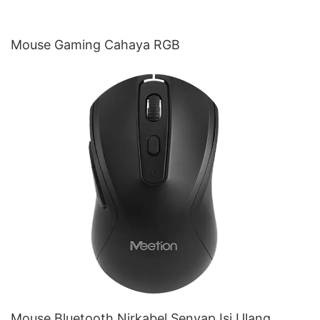
Mouse Gaming Cahaya RGB
Mouse Bluetooth Nirkabel Senyap Isi Ulang