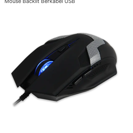
Mouse Backlit Berkabel USB