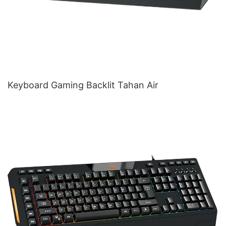
Keyboard Gaming Backlit Tahan Air