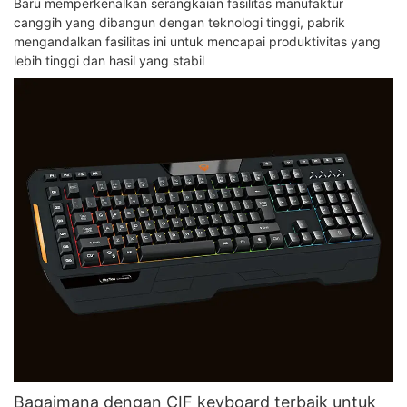
Baru memperkenalkan serangkaian fasilitas manufaktur
canggih yang dibangun dengan teknologi tinggi, pabrik
mengandalkan fasilitas ini untuk mencapai produktivitas yang
lebih tinggi dan hasil yang stabil
Bagaimana dengan CIF keyboard terbaik untuk