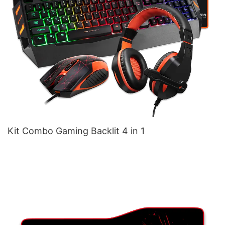
Kit Combo Gaming Backlit 4 in 1