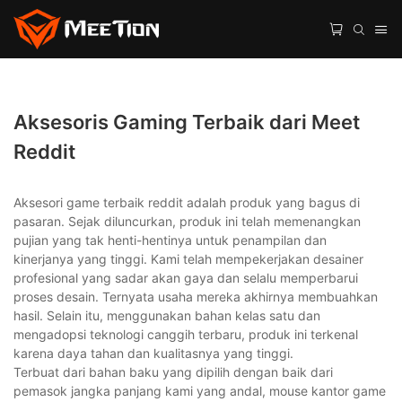
Aksesoris Gaming Terbaik dari Meet
Reddit
Aksesori game terbaik reddit adalah produk yang bagus di
pasaran. Sejak diluncurkan, produk ini telah memenangkan
pujian yang tak henti-hentinya untuk penampilan dan
kinerjanya yang tinggi. Kami telah mempekerjakan desainer
profesional yang sadar akan gaya dan selalu memperbarui
proses desain. Ternyata usaha mereka akhirnya membuahkan
hasil. Selain itu, menggunakan bahan kelas satu dan
mengadopsi teknologi canggih terbaru, produk ini terkenal
karena daya tahan dan kualitasnya yang tinggi.
Terbuat dari bahan baku yang dipilih dengan baik dari
pemasok jangka panjang kami yang andal, mouse kantor game