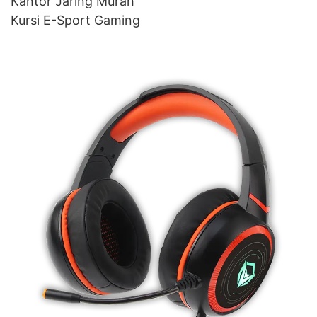
Kantor Jaring Murah
Kursi E-Sport Gaming