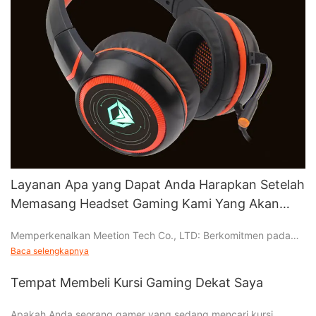
memprioritaskan kontrol dan pemilihan mitra yang dapat
diandalkan untuk memasok bahan-bahan yang digunakan
pada keyboard gaming tkl terbaik kami untuk tahun 2021.
Selain itu, tim profesional kami secara ketat menguji bahan-
bahan ini untuk memastikan kinerja dan keandalannya. Kami
juga mempertimbangkan bahan yang digunakan selama proses
sertifikasi, yang semakin menekankan dedikasi kami terhadap
kualitas.
Berkat komitmen teguh kami terhadap standar kualitas tinggi,
Meetion telah mendapatkan reputasi yang kuat di sektor mouse
nirkabel. Seri mouse nirkabel kami telah banyak dipuji oleh
Layanan Apa yang Dapat Anda Harapkan Setelah
pelanggan, yang ingin merasakan kinerja dan fungsionalitas
Memasang Headset Gaming Kami Yang Akan
luar biasa yang ditawarkan produk kami.
Datang 2021?
Memperkenalkan Meetion Tech Co., LTD: Berkomitmen pada
Layanan Luar Biasa dan Headset Gaming Mendatang untuk
Baca selengkapnya
Dari segi produksi, Meetion sangat teliti dalam setiap
2021
tahapannya. Proses pembuatan aksesoris gaming murah kami
Tempat Membeli Kursi Gaming Dekat Saya
berjalan dengan lancar. Hal ini melibatkan berbagai tahapan
penting seperti persiapan benang, ginning, pelepasan
Di Meetion Tech Co., LTD, kami bangga dapat menyediakan
Apakah Anda seorang gamer yang sedang mencari kursi
gulungan, pembersihan, pencampuran, dan carding. Dengan