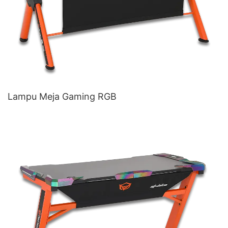
Lampu Meja Gaming RGB