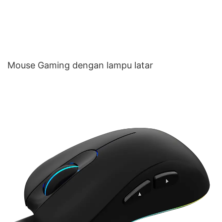
Mouse Gaming dengan lampu latar