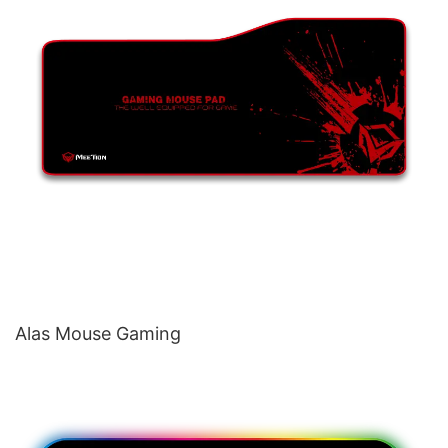
Alas Mouse Gaming