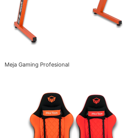
Meja Gaming Profesional