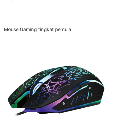
Mouse Gaming tingkat pemula