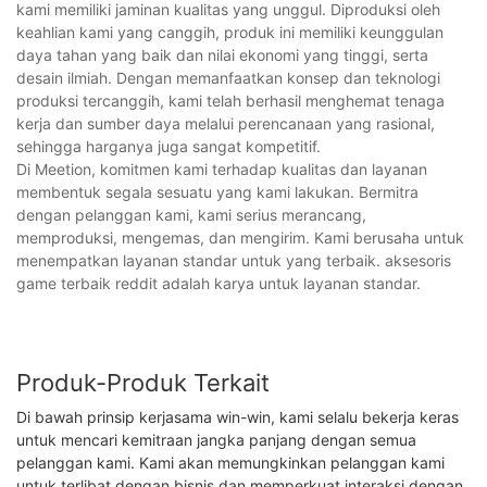
kami memiliki jaminan kualitas yang unggul. Diproduksi oleh
keahlian kami yang canggih, produk ini memiliki keunggulan
daya tahan yang baik dan nilai ekonomi yang tinggi, serta
desain ilmiah. Dengan memanfaatkan konsep dan teknologi
produksi tercanggih, kami telah berhasil menghemat tenaga
kerja dan sumber daya melalui perencanaan yang rasional,
sehingga harganya juga sangat kompetitif.
Di Meetion, komitmen kami terhadap kualitas dan layanan
membentuk segala sesuatu yang kami lakukan. Bermitra
dengan pelanggan kami, kami serius merancang,
memproduksi, mengemas, dan mengirim. Kami berusaha untuk
menempatkan layanan standar untuk yang terbaik. aksesoris
game terbaik reddit adalah karya untuk layanan standar.
Produk-Produk Terkait
Di bawah prinsip kerjasama win-win, kami selalu bekerja keras
untuk mencari kemitraan jangka panjang dengan semua
pelanggan kami. Kami akan memungkinkan pelanggan kami
untuk terlibat dengan bisnis dan memperkuat interaksi dengan