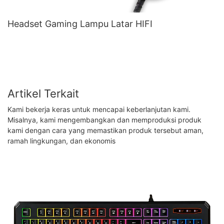
Headset Gaming Lampu Latar HIFI
Artikel Terkait
Kami bekerja keras untuk mencapai keberlanjutan kami.
Misalnya, kami mengembangkan dan memproduksi produk
kami dengan cara yang memastikan produk tersebut aman,
ramah lingkungan, dan ekonomis