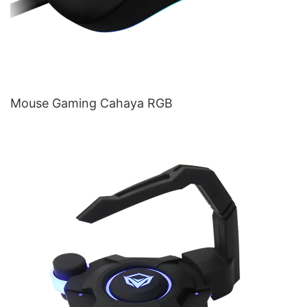
Mouse Gaming Cahaya RGB