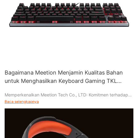
Transportasi laut mungkin lebih hemat biaya. Saat menghitung
Pelanggan dapat yakin bahwa jika ada masalah yang muncul
angkutan laut, pertama -tama kami menghitung volume produk
dengan keyboard dan mouse nirkabel Meetion, tim staf teknis
berdasarkan jumlah yang dikutip dan kemudian mencari tahu
profesional akan siap membantu. Dedikasi terhadap kepuasan
laju pengiriman yang sesuai dengan pelabuhan tujuan barang.
pelanggan tertanam kuat dalam nilai-nilai Meetion, karena
Dibandingkan dengan angkutan udara, transportasi laut sangat
mereka berusaha menciptakan budaya perusahaan yang
dianjurkan.
berorientasi pada manusia yang memotivasi tim untuk terus
meningkatkan produk dan layanan mereka.
Meetion dan brand Meetion sangat bergengsi di Tiongkok dan
Kesimpulannya, Meetion Tech Co., LTD secara konsisten
seluruh dunia. Mouse Nirkabel adalah produk utama Meet. Ini
mengungguli ekspektasi pelanggan melalui proses desain yang
beragam dalam variasinya. FASHION terutama berisi materi
Bagaimana Meetion Menjamin Kualitas Bahan
cermat dan tinjauan konsep awal. Pendekatan ini memastikan
headset gaming. Selain manfaat fisiologis, ada manfaat
untuk Menghasilkan Keyboard Gaming TKL
proyek bebas kesalahan, sementara perencanaan yang tepat
psikologis dan sosial yang sangat nyata yang bisa diperoleh
meminimalkan biaya dan waktu pemasaran. Dengan beragam
Terbaik 2021
dari penggunaan produk ini.
keyboard dan aksesori gaming, termasuk Mouse Bungee dan
Memperkenalkan Meetion Tech Co., LTD: Komitmen terhadap
headphone gaming dengan mikrofon, Meetion berdedikasi
Kualitas Keyboard dan Aksesori Gaming
Baca selengkapnya
untuk memberikan pengalaman terbaik kepada pelanggannya.
Memang benar bahwa pelayanan yang baik akan sangat
Di Meetion Tech Co., LTD, kami percaya bahwa kualitas bahan
membantu perkembangan kita. Tanyakan sekarang!
yang digunakan dalam produk kami sama pentingnya dengan
kualitas produk jadi itu sendiri. Itu sebabnya kami