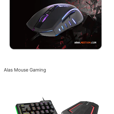
Alas Mouse Gaming