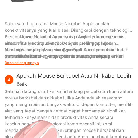
Salah satu fitur utama Mouse Nirkabel Apple adalah
konektivitasnya yang luar biasa. Dilengkapi dengan teknologi
Bluetooth, mouse ini memungkinkan Anda terhubung secara
Desain Mouse Nirkabel Apple yang ramping dan ergonomis
nirkabel ke Mac atau MacBook Anda, sehingga tidak
adalah fitur penting lainnya. Dengan profil ramping dan
memerlukan kabel yang mengganggu. Koneksi nirkabel
konstruksi ringan, mouse ini dibuat untuk kenyamanan dan
Menavigasi melalui Mac atau MacBook Anda kini lebih mudah
memastikan koneksi yang andal dan stabil, memungkinkan
portabilitas. Bentuknya yang berkontur pas secara alami di
dan intuitif dibandingkan sebelumnya dengan Apple
Anda bergerak bebas dalam jangkauan yang wajar tanpa
tangan Anda, menawarkan cengkeraman yang lebih santai dan
Baca selengkapnya
gangguan atau jeda apa pun.
mengurangi ketegangan pada pergelangan tangan Anda
Apakah Mouse Berkabel Atau Nirkabel Lebih
selama penggunaan dalam waktu lama. Selain itu, ukurannya
4
yang ringkas dan desain yang ringan membuatnya mudah
Baik
dibawa kemana-mana, memungkinkan Anda bekerja secara
Selamat datang di artikel kami tentang perdebatan kuno antara
efisien ke mana pun Anda pergi.
mouse berkabel dan nirkabel! Jika Anda adalah seseorang
yang menghabiskan banyak waktu di depan komputer, memilih
alat yang tepat dengan cermat dapat berdampak signifikan
terhadap kenyamanan dan produktivitas Anda secara
keseluruhan. Dalam eksplorasi komprehensif ini, kami
mendalami kelebihan dan kekurangan mouse berkabel dan
nirkabel, yang bertujuan membantu Anda membuat keputusan