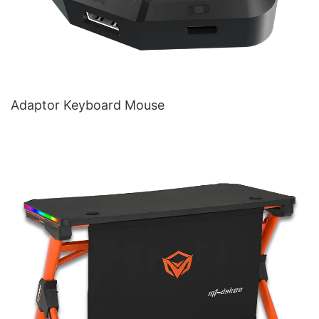
Adaptor Keyboard Mouse