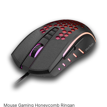
Mouse Gaming Honeycomb Ringan