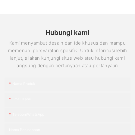
Hubungi kami
Kami menyambut desain dan ide khusus dan mampu
memenuhi persyaratan spesifik. Untuk informasi lebih
lanjut, silakan kunjungi situs web atau hubungi kami
langsung dengan pertanyaan atau pertanyaan.
Nama Produk
Email Kami
Telepon/WhatsApp
Nama Perusahaan