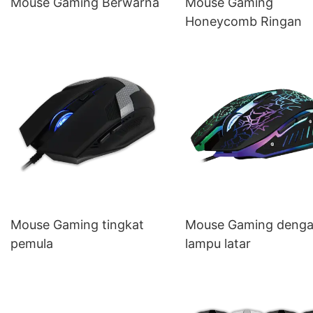
Mouse Gaming Berwarna
Mouse Gaming
Honeycomb Ringan
Mouse Gaming tingkat
Mouse Gaming deng
pemula
lampu latar