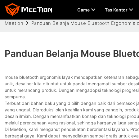
Game
Tas Kantor
Meetion
Panduan Belanja Mouse Bluetooth Ergonomis d
Panduan Belanja Mouse Bluet
mouse bluetooth ergonomis layak mendapatkan ketenaran sebagai
unik, desainer kita dituntut untuk pandai mengamati sumber desa
untuk merancang produk. Dengan mengadopsi teknologi progresif
sempurna.
Terbuat dari bahan baku yang dipilih dengan baik dari pemasok j
yang unggul. Diproduksi oleh keahlian kami yang canggih, produk 
desain ilmiah. Dengan memanfaatkan konsep dan teknologi produ
melalui perencanaan yang rasional, sehingga harganya juga sangat
Di Meetion, kami menganut pendekatan berorientasi layanan. Prod
berbagai gaya. Kami dapat menyediakan sampel gratis untuk eva