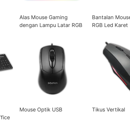
Alas Mouse Gaming
Bantalan Mous
dengan Lampu Latar RGB
RGB Led Karet
Mouse Optik USB
Tikus Vertikal
fice