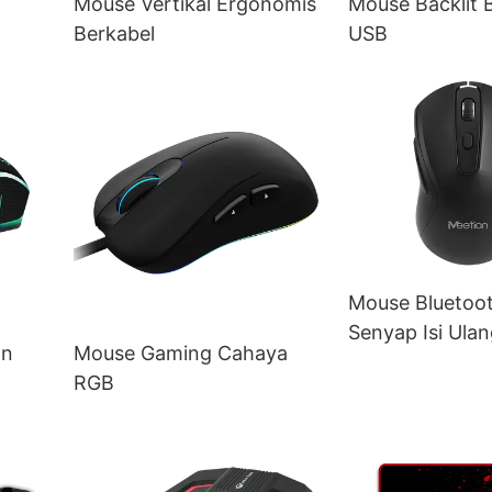
Mouse Vertikal Ergonomis
Mouse Backlit 
Berkabel
USB
Mouse Bluetoot
Senyap Isi Ulan
an
Mouse Gaming Cahaya
RGB