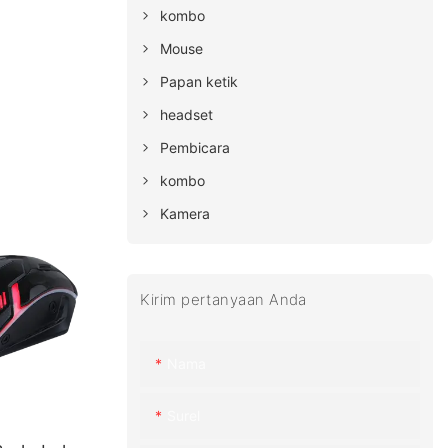
kombo
Mouse
Papan ketik
headset
Pembicara
kombo
Kamera
Kirim pertanyaan Anda
Nama
Surel