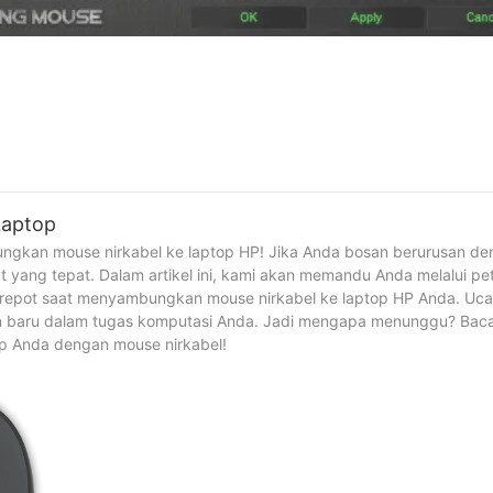
Laptop
ngkan mouse nirkabel ke laptop HP! Jika Anda bosan berurusan de
yang tepat. Dalam artikel ini, kami akan memandu Anda melalui pe
repot saat menyambungkan mouse nirkabel ke laptop HP Anda. Uca
an baru dalam tugas komputasi Anda. Jadi mengapa menunggu? Baca
p Anda dengan mouse nirkabel!