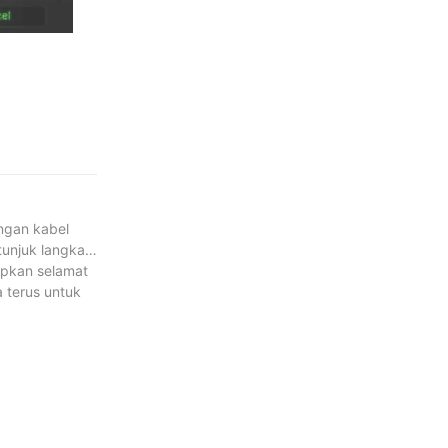
ngan kabel
tunjuk langkah
pkan selamat
 terus untuk