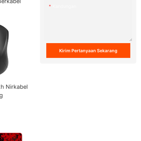
Berkabel
Kandungan
Kirim Pertanyaan Sekarang
h Nirkabel
g