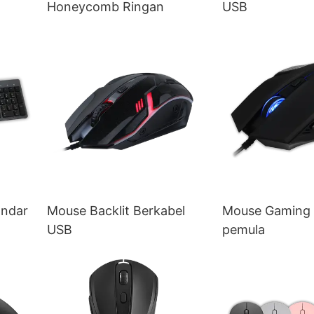
Honeycomb Ringan
USB
andar
Mouse Backlit Berkabel
Mouse Gaming 
USB
pemula