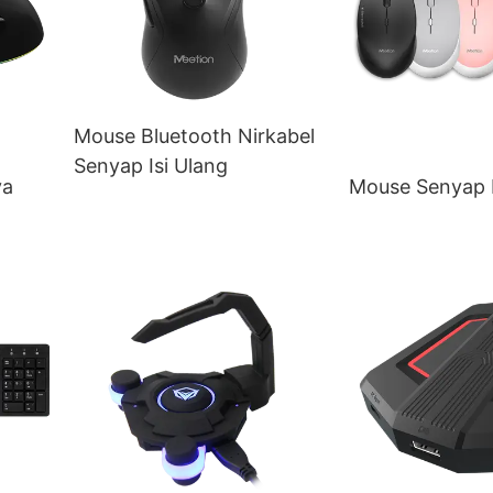
Mouse Bluetooth Nirkabel
Senyap Isi Ulang
ya
Mouse Senyap 