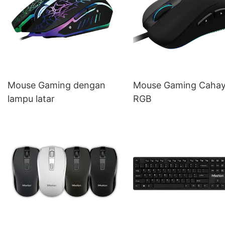
Mouse Gaming dengan
Mouse Gaming Caha
lampu latar
RGB