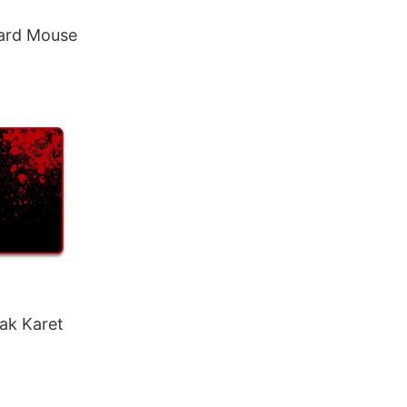
ard Mouse
ak Karet