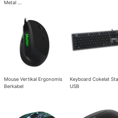
Metal
Keyboard Mekanik
Mouse Vertikal Ergonomis
Keyboard Cokelat St
Berkabel
USB