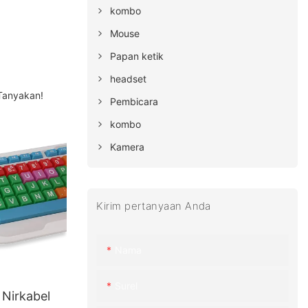
kombo
Mouse
Papan ketik
headset
 Tanyakan!
Pembicara
kombo
Kamera
Kirim pertanyaan Anda
Nama
Surel
Nirkabel