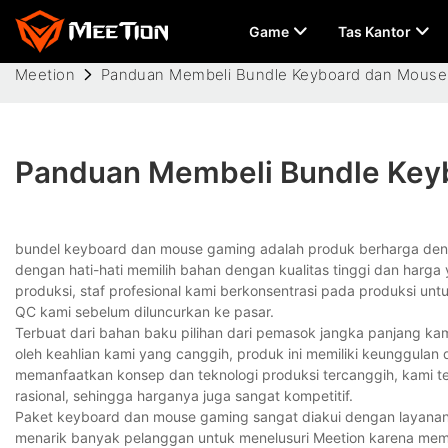
Game
Tas Kantor
Meetion
Panduan Membeli Bundle Keyboard dan Mouse
Panduan Membeli Bundle Key
bundel keyboard dan mouse gaming adalah produk berharga denga
dengan hati-hati memilih bahan dengan kualitas tinggi dan harg
produksi, staf profesional kami berkonsentrasi pada produksi untu
QC kami sebelum diluncurkan ke pasar.
Terbuat dari bahan baku pilihan dari pemasok jangka panjang kam
oleh keahlian kami yang canggih, produk ini memiliki keunggulan 
memanfaatkan konsep dan teknologi produksi tercanggih, kami t
rasional, sehingga harganya juga sangat kompetitif.
Paket keyboard dan mouse gaming sangat diakui dengan layanan
menarik banyak pelanggan untuk menelusuri Meetion karena mem