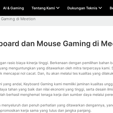
AI & Gaming
Tentang Kami
Dukungan Teknis
B
 Gaming di Meetion
board dan Mouse Gaming di Me
n rasio biaya-kinerja tinggi. Berkenaan dengan pemilihan bahan b
a yang menguntungkan yang ditawarkan oleh mitra terpercaya kami. 
k mencapai nol cacat. Dan, itu akan melalui tes kualitas yang dilaku
i yang andal, Keyboard Gaming kami memiliki jaminan kualitas unggu
daya tahan yang baik dan nilai ekonomi yang tinggi, serta desain ilm
elah berhasil menghemat tenaga kerja dan sumber daya melalui per
 menyeluruh dan penuh perhatian yang ditawarkan dengannya, yan
promosikan kerja sama yang tulus dan jangka panjang.