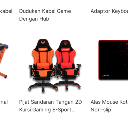
kabel
Dudukan Kabel Game
Adaptor Keybo
Dengan Hub
nal
Pijat Sandaran Tangan 2D
Alas Mouse Kot
Kursi Gaming E-Sport
Non-slip
dengan Pijakan Kaki