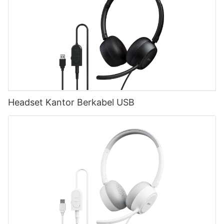
Headset Kantor Berkabel USB