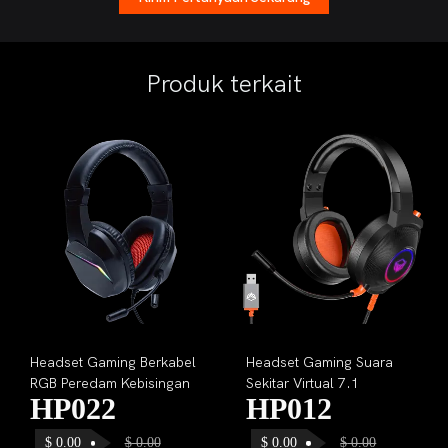
Produk terkait
Headset Gaming Berkabel
Headset Gaming Suara
RGB Peredam Kebisingan
Sekitar Virtual 7.1
HP022
HP012
$
0.00
$
0.00
$
0.00
$
0.00