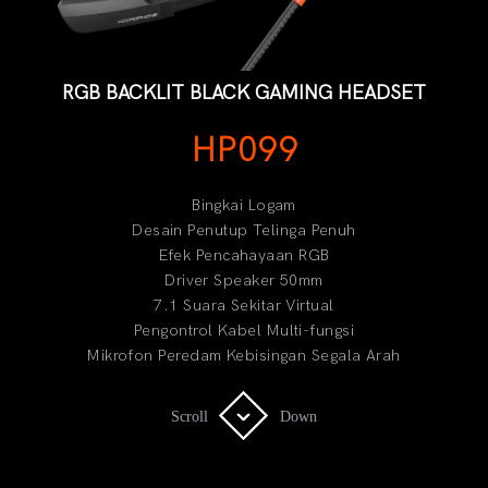
RGB BACKLIT BLACK GAMING HEADSET
HP099
Bingkai Logam
Desain Penutup Telinga Penuh
Efek Pencahayaan RGB
Driver Speaker 50mm
7.1 Suara Sekitar Virtual
Pengontrol Kabel Multi-fungsi
Mikrofon Peredam Kebisingan Segala Arah
Scroll
Scroll
Down
Down