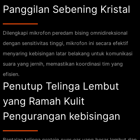
Panggilan Sebening Kristal
Dilengkapi mikrofon peredam bising omnidireksional
dengan sensitivitas tinggi, mikrofon ini secara efektif
menyaring kebisingan latar belakang untuk komunikasi
suara yang jernih, memastikan koordinasi tim yang
efisien.
Penutup Telinga Lembut
yang Ramah Kulit
Pengurangan kebisingan
Bantalan telinga protein over-ear yang besar lembut dan