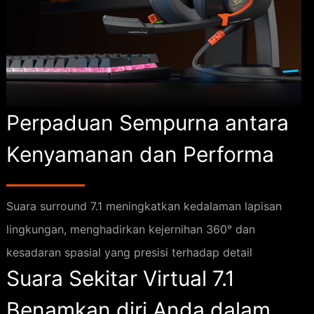
Perpaduan Sempurna antara
Kenyamanan dan Performa
Suara surround 7.1 meningkatkan kedalaman lapisan
lingkungan, menghadirkan kejernihan 360° dan
kesadaran spasial yang presisi terhadap detail
Suara Sekitar Virtual 7.1
Benamkan diri Anda dalam