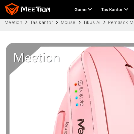
Game
Tas Kantor
Meetion
Tas kantor
Mouse
Tikus Ai
Pemasok Mo