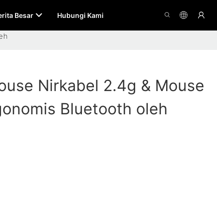
erita Besar
Hubungi Kami
leh
use Nirkabel 2.4g & Mouse
gonomis Bluetooth oleh