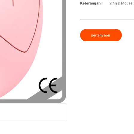
Keterangan:
2.4g & Mouse 
pertanyaan