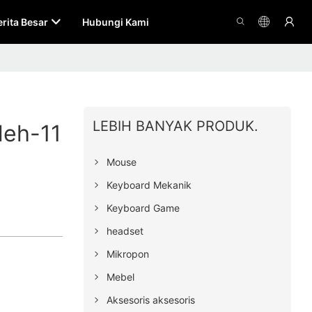
erita Besar
Hubungi Kami
LEBIH BANYAK PRODUK.
leh-11
Mouse
Keyboard Mekanik
Keyboard Game
headset
Mikropon
Mebel
Aksesoris aksesoris