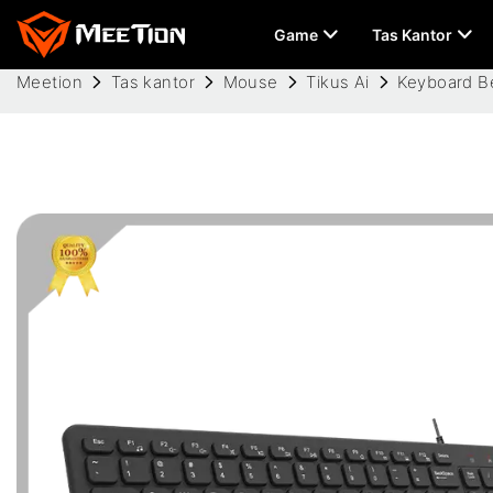
Game
Tas Kantor
Meetion
Tas kantor
Mouse
Tikus Ai
Keyboard Be