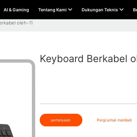
AI & Gaming
Tentang Kami
Dukungan Teknis
B
rkabel oleh-11
Keyboard Berkabel o
pertanyaan
Pergi untuk membeli