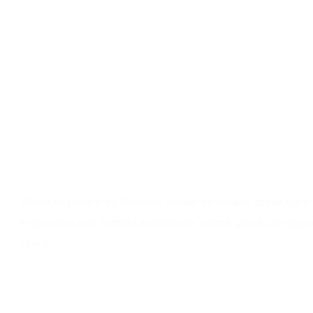
Ikhtisar produk
Wired Keyboard by Meetion adalah keyboard coklat ultra
ergonomis dan tombol multimedia, cocok untuk penggunaa
rumah.