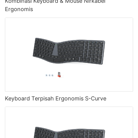
Kombinasi Keyboard & Mouse Nirkabel
Ergonomis
Keyboard Terpisah Ergonomis S-Curve