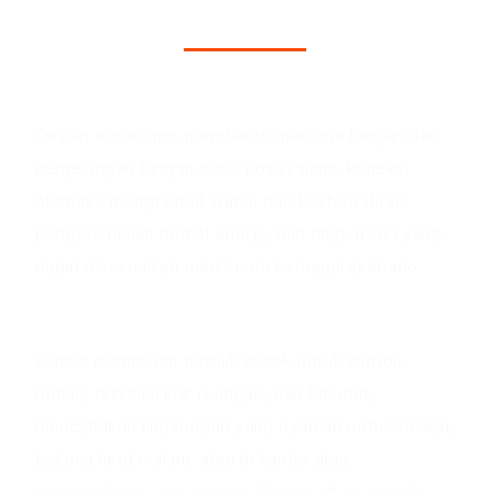
Keunggulan Produk
Desain ergonomis membantu menjaga tangan dan
pergelangan tangan pada posisi alami, koneksi
otomatis menghemat waktu dan kekhawatiran,
pengoperasian hemat energi, dan tingkat DPI yang
dapat disesuaikan memenuhi berbagai skenario.
Skenario aplikasi
Kombo permainan terbaik cocok untuk kantor,
rumah, rekreasi luar ruangan, dan hiburan,
menciptakan lingkungan yang nyaman untuk belajar,
bekerja larut malam, atau di kantor atau