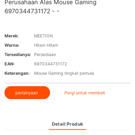
Perusahaan Alas Mouse Gaming
6970344731172 - -
Merek:
MEETION
Warna:
Hitam Hitam
Tersedianya:
Persediaan
EAN:
6970344731172
Keterangan:
Mouse Gaming tingkat pemula
pertanyaan
Pergi untuk membeli
Detail Produk