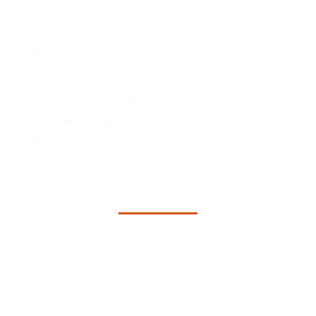
Skenario aplikasi
- Mouse gaming dengan lampu latar ini cocok untuk
semua game populer, dengan tingkat respons yang
dioptimalkan dan peralihan DPI yang presisi untuk
pengalaman bermain game yang lebih baik.
- Mouse ini sempurna untuk gamer yang
menghargai kenyamanan, kontrol, dan gaya dalam
aksesori gamingnya.