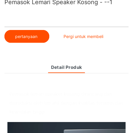
Pemasok Lemari Speaker Kosong - --1
pertanyaan
Pergi untuk membeli
Detail Produk
Ikhtisar produk
Pemasok lemari speaker kosong dirancang dan
diproduksi oleh tim ahli dengan kualitas terjamin dan
keandalan tinggi.