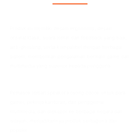
Keunggulan Produk
Produk ini memiliki desain ergonomis, desain
orisinal klasik, suara jernih dan feedback yang baik,
anti-ghosting, serta kompatibel dengan berbagai
sistem, memberikan pengalaman bermain game dan
multimedia yang superior kepada pengguna.
Skenario aplikasi
Pemasok lemari speaker kosong cocok untuk para
gamer, pekerja kantoran, dan penggemar
multimedia, dan diekspor ke berbagai negara dan
wilayah, menjadikannya produk serbaguna dan
populer.