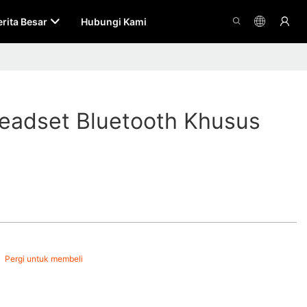
erita Besar
Hubungi Kami
eadset Bluetooth Khusus
Pergi untuk membeli