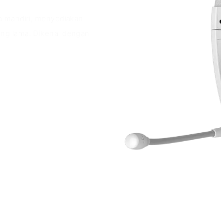
a mandiri, menyediakan
ng lama. Dikenal dengan