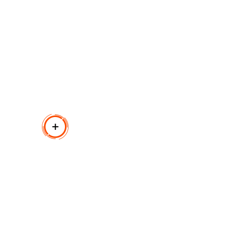
roduk