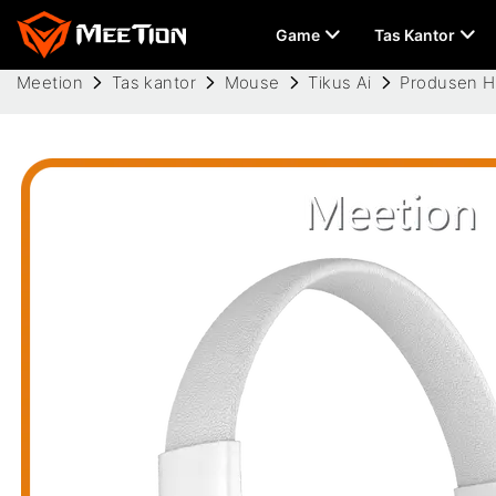
Game
Tas Kantor
Meetion
Tas kantor
Mouse
Tikus Ai
Produsen H