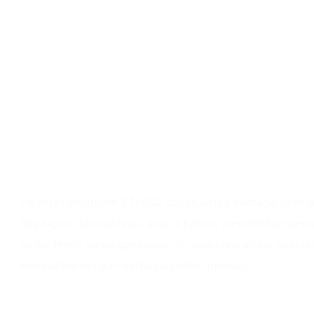
Skenario aplikasi
Headset Bluetooth BTH002 cocok untuk berbagai skenar
bepergian, berolahraga, atau di kantor, memberikan perca
audio imersi tanpa gangguan. Ini juga ideal untuk operasi
kompatibel dengan berbagai sistem operasi.