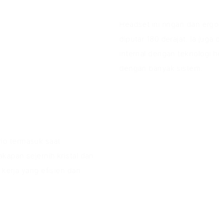
Headset ini ringan dan erg
diputar 180 derajat. Ia juga
internal dengan teknologi h
dengan banyak sistem.
io termasuk saat
kapan sejernih kristal dan
 kerja yang efisien dan