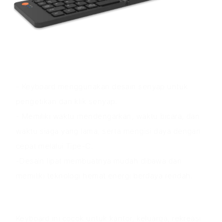
Keunggulan Produk
- Keyboard menggunakan desain senyap untuk
pengetikan dan klik senyap.
- Memiliki waktu mendengarkan, waktu bicara, dan
waktu siaga yang lama, serta mengisi daya dengan
cepat melalui Tipe-C.
-Desain lipat membuatnya mudah dibawa dan
memiliki teknologi hemat energi berdaya rendah.
Skenario aplikasi
Keyboard ini cocok untuk kantor, keluarga, rekreasi