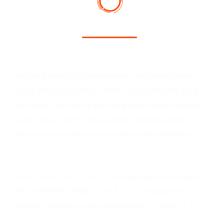
Keunggulan Produk
Mouse gaming USB menawarkan desain ergonomis
untuk pengguna tangan kanan, fungsionalitas plug-
and-play, dan masa pakai yang lama dengan kinerja
yang mulus. Jalinan pada kawat memperpanjang
umurnya dan melindunginya dari pembengkokan.
Skenario aplikasi
USB mouse gaming ini cocok digunakan pada game
FPS, MMORPG, MOBA, dan RTS. Ini kompatibel
dengan berbagai sistem seperti Win XP, Vista, 7, 8,