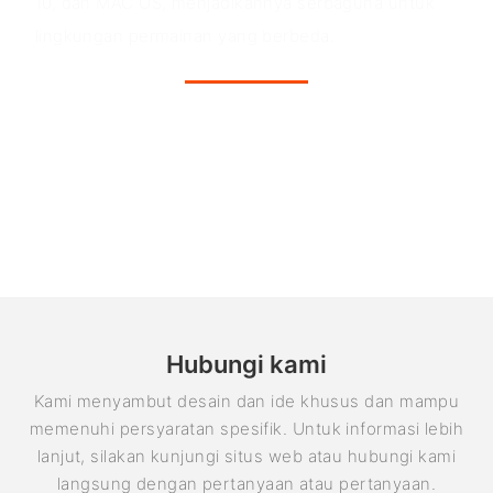
10, dan MAC OS, menjadikannya serbaguna untuk
lingkungan permainan yang berbeda.
Hubungi kami
Kami menyambut desain dan ide khusus dan mampu
memenuhi persyaratan spesifik. Untuk informasi lebih
lanjut, silakan kunjungi situs web atau hubungi kami
langsung dengan pertanyaan atau pertanyaan.