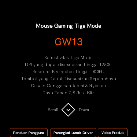
Mouse Gaming Tiga Mode
GW13
Konektivitas Tiga Mode
DPI yang dapat disesuaikan hingga 12800
Respons Kecepatan Tinggi 1000Hz
Tombol yang Dapat Disesuaikan Sepenuhnya
Desain Genggaman Alami & Nyaman
Daya Tahan 7,8 Juta Klik
Scroll
Scroll
Down
Down
Panduan Pengguna
Perangkat Lunak Driver
Video Produk