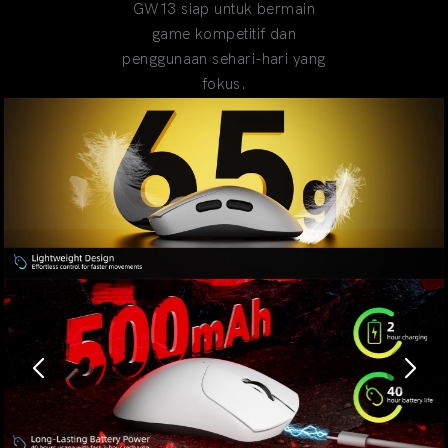
GW13 siap untuk bermain
game kompetitif dan
penggunaan sehari-hari yang
fokus.