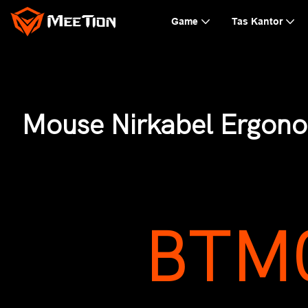
Game
Tas Kantor
Mouse Nirkabel Ergon
BTM