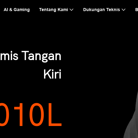
AI & Gaming
Tentang Kami
Dukungan Teknis
B
omis Tangan
Kiri
010L