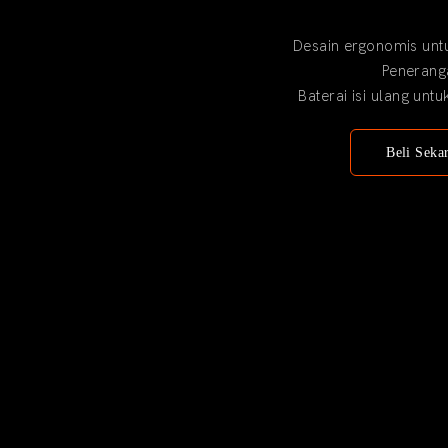
Desain ergonomis un
Penerang
Baterai isi ulang un
Beli Seka