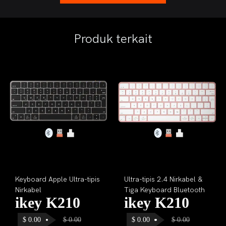
Produk terkait
Keyboard Apple Ultra-tipis
Ultra-tipis 2.4 Nirkabel &
Nirkabel
Tiga Keyboard Bluetooth
ikey K210
ikey K210
$
0.00
$
0.00
$
0.00
$
0.00