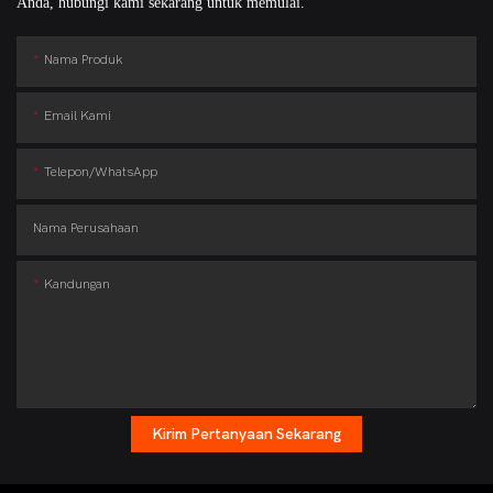
Anda, hubungi kami sekarang untuk memulai.
Nama Produk
Email Kami
Telepon/WhatsApp
Nama Perusahaan
Kandungan
Kirim Pertanyaan Sekarang