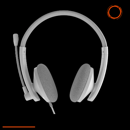
Panggilan mudah, ringan, dan sederhana