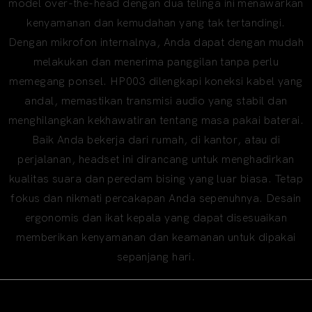
model over-the-head dengan dua telinga ini menawarkan
kenyamanan dan kemudahan yang tak tertandingi.
Dengan mikrofon internalnya, Anda dapat dengan mudah
melakukan dan menerima panggilan tanpa perlu
memegang ponsel. HP003 dilengkapi koneksi kabel yang
andal, memastikan transmisi audio yang stabil dan
menghilangkan kekhawatiran tentang masa pakai baterai.
Baik Anda bekerja dari rumah, di kantor, atau di
perjalanan, headset ini dirancang untuk menghadirkan
kualitas suara dan peredam bising yang luar biasa. Tetap
fokus dan nikmati percakapan Anda sepenuhnya. Desain
ergonomis dan ikat kepala yang dapat disesuaikan
memberikan kenyamanan dan keamanan untuk dipakai
sepanjang hari.