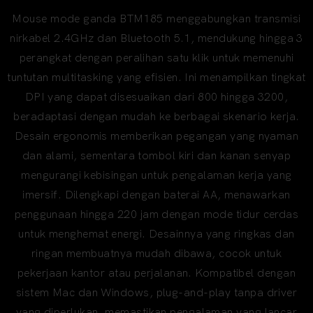
Mouse mode ganda BTM185 menggabungkan transmisi
nirkabel 2.4GHz dan Bluetooth 5.1, mendukung hingga 3
perangkat dengan peralihan satu klik untuk memenuhi
tuntutan multitasking yang efisien. Ini menampilkan tingkat
DPI yang dapat disesuaikan dari 800 hingga 3200,
beradaptasi dengan mudah ke berbagai skenario kerja.
Desain ergonomis memberikan pegangan yang nyaman
dan alami, sementara tombol kiri dan kanan senyap
mengurangi kebisingan untuk pengalaman kerja yang
imersif. Dilengkapi dengan baterai AA, menawarkan
penggunaan hingga 220 jam dengan mode tidur cerdas
untuk menghemat energi. Desainnya yang ringkas dan
ringan membuatnya mudah dibawa, cocok untuk
pekerjaan kantor atau perjalanan. Kompatibel dengan
sistem Mac dan Windows, plug-and-play tanpa driver
yang diperlukan, memastikan pengalaman yang lancar