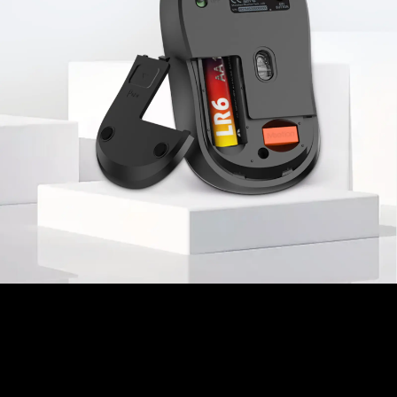
Penghemat Daya Cerdas
Ucapkan Selamat Tinggal pada
Kecemasan Komputer