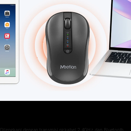
Transmisi Mode Ganda
Kompatibilitas Bluetooth dan Nirkabel
Dilengkapi dengan transmisi nirkabel 2.4GHz dan Bluetooth