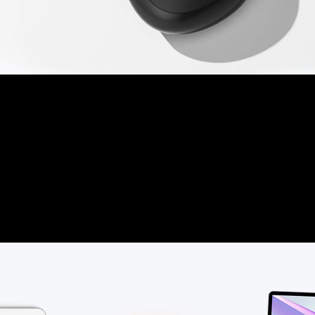
Pasang dan mainkan
Mulailah Pengalaman Kerja yang Mulus
BTM185R dilengkapi nirkabel 2,4GHz + Bluetooth 5.1,
peralihan 3 perangkat, 800-3200 DPI, tombol senyap, masa
pakai baterai 60 jam, tidur cerdas, desain ringkas,
kompatibilitas Mac/Windows, dan kemudahan plug-and-play!