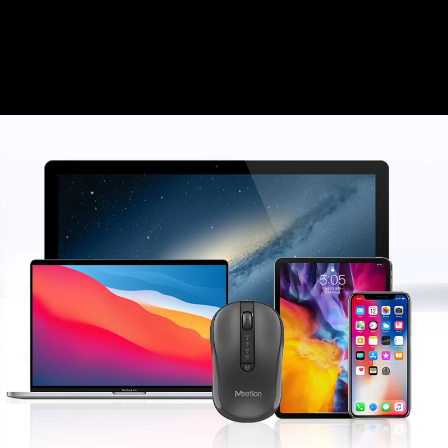
Nikmati penggunaan tanpa gangguan dengan baterai sel kering
berkinerja tinggi dan mode tidur cerdas, yang secara otomatis
beristirahat setelah 20 menit tidak aktif.