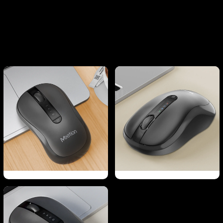
Mouse mini ini mudah beradaptasi dengan lingkungan apa pun
—kayu, kain, atau sofa—siap menangani tugas apa pun ke
mana pun Anda pergi