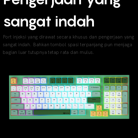
sangat indah
Port injeksi yang dirawat secara khusus dan pengerjaan yang
sangat indah. Bahkan tombol spasi terpanjang pun menjaga
bagian luar tutupnya tetap rata dan mulus.