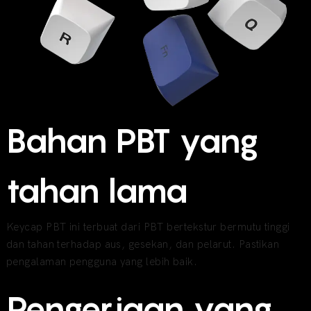
Bahan PBT yang
tahan lama
Keycap PBT ini terbuat dari PBT bertekstur bermutu tinggi
dan tahan terhadap aus, gesekan, dan pelarut. Pastikan
pengalaman pengguna yang lebih baik.
Pengerjaan yang