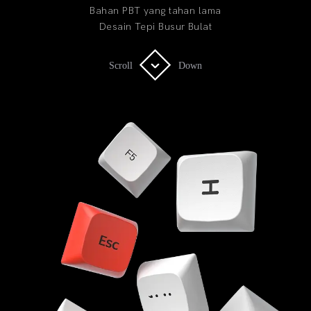
Bahan PBT yang tahan lama
Desain Tepi Busur Bulat
Scroll
Scroll
Down
Down