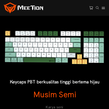
Keycaps PBT berkualitas tinggi bertema hijau
Musim Semi
Karya seni