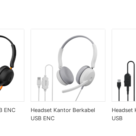
SB ENC
Headset Kantor Berkabel
Headset 
USB ENC
USB