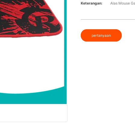
Keterangan:
Alas Mouse Ga
pertanyaan