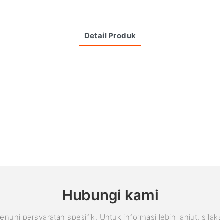
Detail Produk
Hubungi kami
 persyaratan spesifik. Untuk informasi lebih lanjut, sila