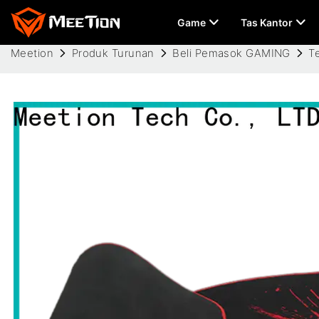
Game
Tas Kantor
Meetion
Produk Turunan
Beli Pemasok GAMING
T