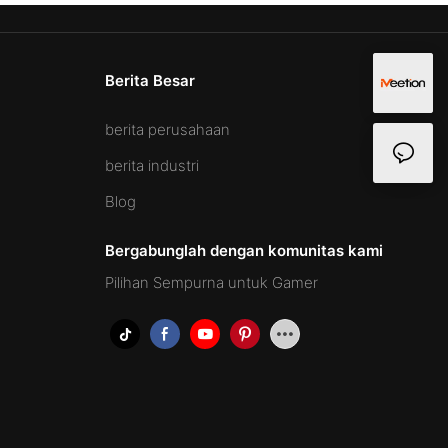
Berita Besar
berita perusahaan
berita industri
Blog
Bergabunglah dengan komunitas kami
Pilihan Sempurna untuk Gamer