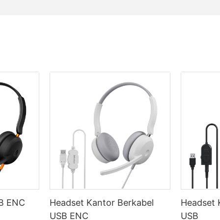
SB ENC
Headset Kantor Berkabel
Headset 
USB ENC
USB