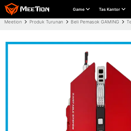
Game
Tas Kantor
Meetion
Produk Turunan
Beli Pemasok GAMING
T