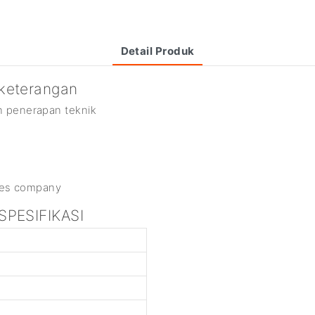
Detail Produk
 keterangan
an penerapan teknik
 SPESIFIKASI