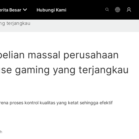
erita Besar
Hubungi Kami
ng terjangkau
elian massal perusahaan
use gaming yang terjangkau
rena proses kontrol kualitas yang ketat sehingga efektif
ah