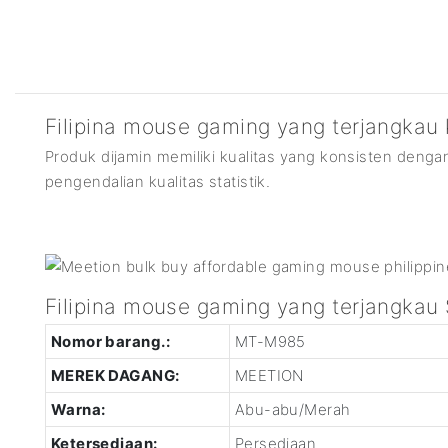
Filipina mouse gaming yang terjangkau
Produk dijamin memiliki kualitas yang konsisten deng
pengendalian kualitas statistik.
Filipina mouse gaming yang terjangkau
Nomor barang.:
MT-M985
MEREK DAGANG:
MEETION
Warna:
Abu-abu/Merah
Ketersediaan:
Persediaan