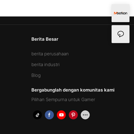
Berita Besar
berita perusahaan
berita industri
Blog
Bergabunglah dengan komunitas kami
Pilihan Sempurna untuk Gamer