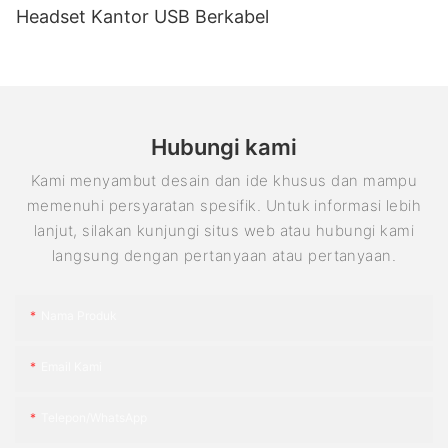
Headset Kantor USB Berkabel
Hubungi kami
Kami menyambut desain dan ide khusus dan mampu
memenuhi persyaratan spesifik. Untuk informasi lebih
lanjut, silakan kunjungi situs web atau hubungi kami
langsung dengan pertanyaan atau pertanyaan.
Nama Produk
Email Kami
Telepon/WhatsApp