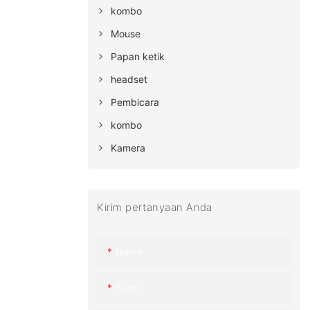
kombo
Mouse
Papan ketik
headset
Pembicara
kombo
Kamera
Kirim pertanyaan Anda
Nama
Surel