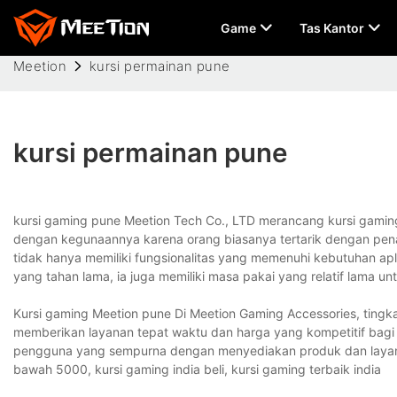
Game
Tas Kantor
Meetion
kursi permainan pune
kursi permainan pune
kursi gaming pune Meetion Tech Co., LTD merancang kursi gamin
dengan kegunaannya karena orang biasanya tertarik dengan pena
tidak hanya memiliki fungsionalitas yang memenuhi kebutuhan apli
yang tahan lama, ia juga memiliki masa pakai yang relatif lama un
Kursi gaming Meetion pune Di Meetion Gaming Accessories, tingkat
memberikan layanan tepat waktu dan harga yang kompetitif bag
pengguna yang sempurna dengan menyediakan produk dan layanan
bawah 5000, kursi gaming india beli, kursi gaming terbaik india