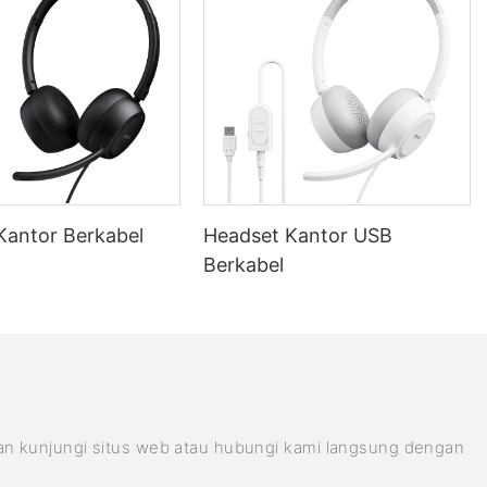
Kantor Berkabel
Headset Kantor USB
Berkabel
kan kunjungi situs web atau hubungi kami langsung dengan