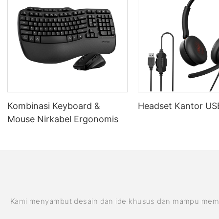
Kombinasi Keyboard &
Headset Kantor U
Mouse Nirkabel Ergonomis
Kami menyambut desain dan ide khusus dan mampu memenuhi