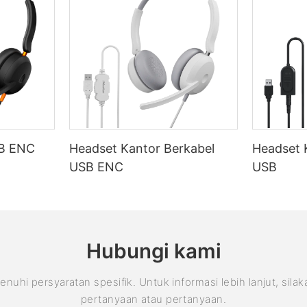
SB ENC
Headset Kantor Berkabel
Headset 
USB ENC
USB
Hubungi kami
 persyaratan spesifik. Untuk informasi lebih lanjut, sila
pertanyaan atau pertanyaan.