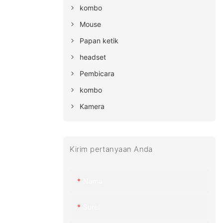
kombo
Mouse
Papan ketik
headset
Pembicara
kombo
Kamera
Kirim pertanyaan Anda
Nama
Surel