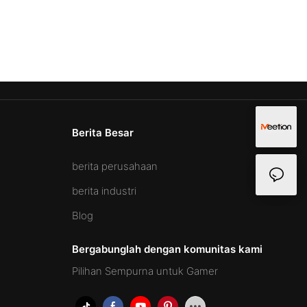
Berita Besar
berita perusahaan
berita industri
Blog
Bergabunglah dengan komunitas kami
Pilihan Sempurna untuk Gamer