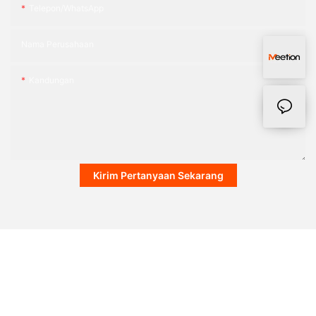
Telepon/WhatsApp
Nama Perusahaan
Kandungan
Kirim Pertanyaan Sekarang