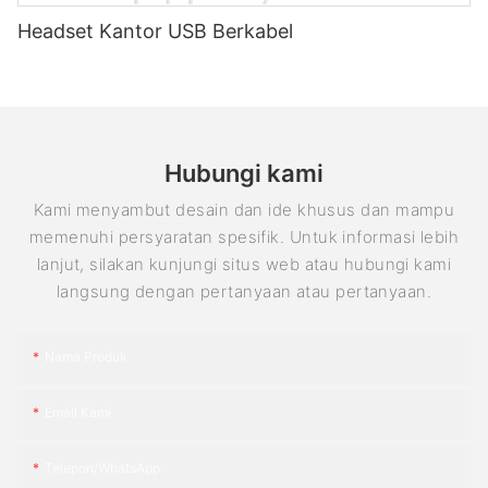
Headset Kantor USB Berkabel
Hubungi kami
Kami menyambut desain dan ide khusus dan mampu
memenuhi persyaratan spesifik. Untuk informasi lebih
lanjut, silakan kunjungi situs web atau hubungi kami
langsung dengan pertanyaan atau pertanyaan.
Nama Produk
Email Kami
Telepon/WhatsApp