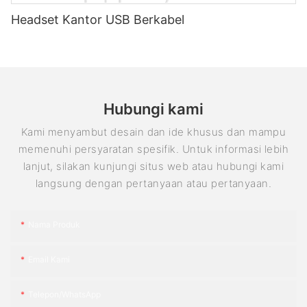
Headset Kantor USB Berkabel
Hubungi kami
Kami menyambut desain dan ide khusus dan mampu
memenuhi persyaratan spesifik. Untuk informasi lebih
lanjut, silakan kunjungi situs web atau hubungi kami
langsung dengan pertanyaan atau pertanyaan.
Nama Produk
Email Kami
Telepon/WhatsApp