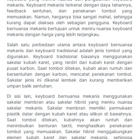
mekanis. Keyboard mekanis terkenal dengan daya tahannya,
feedback sentuhan, dan penekanan tombol yang
memuaskan. Namun, harganya bisa sangat mahal, sehingga
kurang dapat diakses oleh sebagian pengguna. Keyboard
bernuansa mekanis bertujuan untuk meniru nuansa keyboard
mekanis dengan harga yang lebih terjangkau.
Salah satu perbedaan utama antara keyboard bernuansa
mekanis dan keyboard tradisional adalah jenis tombol yang
digunakan. Keyboard tradisional biasanya menggunakan
sakelar kubah karet, yang terdiri dari kubah karet dengan
pusat karbon. Saat tombol ditekan, kubah akan runtuh dan
bersentuhan dengan karbon, mencatat penekanan tombol.
Sakelar jenis ini dikenal lembek dan kurang memberikan
umpan balik sentuhan.
Di sisi lain, keyboard bernuansa mekanis menggunakan
sakelar membran atau sakelar hibrid yang meniru nuansa
sakelar mekanis. Sakelar membran memiliki permukaan
plastik datar dengan kubah karet atau silikon di bawahnya.
Saat tombol ditekan, kubahnya akan runtuh dan
menimbulkan benturan taktil, menghasilkan penekanan
tombol yang memuaskan. Sakelar hibrid menggabungkan
elemen kubah karet dan sakelar mekanis, sehingga