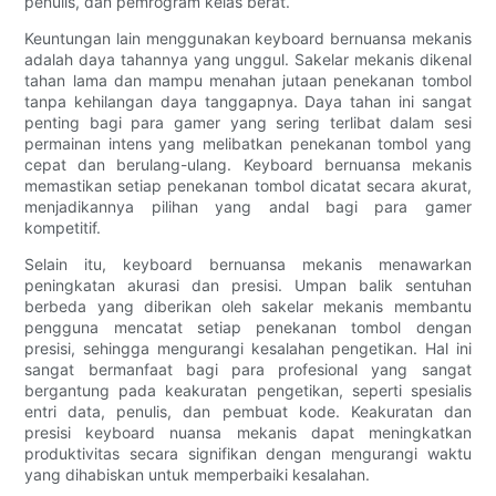
penulis, dan pemrogram kelas berat.
Keuntungan lain menggunakan keyboard bernuansa mekanis
adalah daya tahannya yang unggul. Sakelar mekanis dikenal
tahan lama dan mampu menahan jutaan penekanan tombol
tanpa kehilangan daya tanggapnya. Daya tahan ini sangat
penting bagi para gamer yang sering terlibat dalam sesi
permainan intens yang melibatkan penekanan tombol yang
cepat dan berulang-ulang. Keyboard bernuansa mekanis
memastikan setiap penekanan tombol dicatat secara akurat,
menjadikannya pilihan yang andal bagi para gamer
kompetitif.
Selain itu, keyboard bernuansa mekanis menawarkan
peningkatan akurasi dan presisi. Umpan balik sentuhan
berbeda yang diberikan oleh sakelar mekanis membantu
pengguna mencatat setiap penekanan tombol dengan
presisi, sehingga mengurangi kesalahan pengetikan. Hal ini
sangat bermanfaat bagi para profesional yang sangat
bergantung pada keakuratan pengetikan, seperti spesialis
entri data, penulis, dan pembuat kode. Keakuratan dan
presisi keyboard nuansa mekanis dapat meningkatkan
produktivitas secara signifikan dengan mengurangi waktu
yang dihabiskan untuk memperbaiki kesalahan.