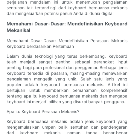
perjalanan mendalam ini untuk menemukan pengalaman
sentuhan tak tertandingi dari keyboard bernuansa mekanis
dan mengeluarkan potensi penuh Anda di dunia digital.
Memahami Dasar-Dasar: Mendefinisikan Keyboard
Mekanikal
Memahami Dasar-Dasar: Mendefinisikan Perasaan Mekanis
Keyboard berdasarkan Pertemuan
Dalam dunia teknologi yang terus berkembang, keyboard
telah menjadi sangat penting sebagai perangkat input
penting bagi para profesional dan penggemar. Berbagai jenis
keyboard tersedia di pasaran, masing-masing menawarkan
pengalaman mengetik yang unik. Salah satu jenis yang
populer adalah keyboard bernuansa mekanis. Artikel ini
bertujuan untuk memberikan pemahaman komprehensif
tentang apa itu keyboard bernuansa mekanis dan mengapa
keyboard ini menjadi pilihan yang disukai banyak pengguna.
Apa itu Keyboard Perasaan Mekanis?
Keyboard bernuansa mekanis adalah jenis keyboard yang
mengemulasikan umpan balik sentuhan dan pendengaran
dari keyboard mekanis, namun tanpa benar-benar