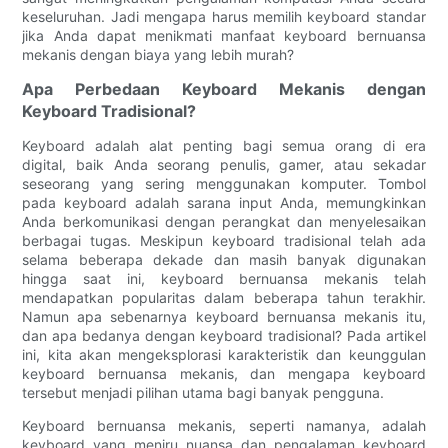
keseluruhan. Jadi mengapa harus memilih keyboard standar
jika Anda dapat menikmati manfaat keyboard bernuansa
mekanis dengan biaya yang lebih murah?
Apa Perbedaan Keyboard Mekanis dengan
Keyboard Tradisional?
Keyboard adalah alat penting bagi semua orang di era
digital, baik Anda seorang penulis, gamer, atau sekadar
seseorang yang sering menggunakan komputer. Tombol
pada keyboard adalah sarana input Anda, memungkinkan
Anda berkomunikasi dengan perangkat dan menyelesaikan
berbagai tugas. Meskipun keyboard tradisional telah ada
selama beberapa dekade dan masih banyak digunakan
hingga saat ini, keyboard bernuansa mekanis telah
mendapatkan popularitas dalam beberapa tahun terakhir.
Namun apa sebenarnya keyboard bernuansa mekanis itu,
dan apa bedanya dengan keyboard tradisional? Pada artikel
ini, kita akan mengeksplorasi karakteristik dan keunggulan
keyboard bernuansa mekanis, dan mengapa keyboard
tersebut menjadi pilihan utama bagi banyak pengguna.
Keyboard bernuansa mekanis, seperti namanya, adalah
keyboard yang meniru nuansa dan pengalaman keyboard