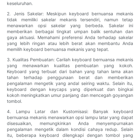
keseluruhan.
2. Jenis Sakelar: Meskipun keyboard bernuansa mekanis
tidak memiliki sakelar mekanis tersendiri, namun tetap
menawarkan opsi sakelar yang berbeda. Sakelar ini
memberikan berbagai tingkat umpan balik sentuhan dan
gaya aktuasi. Memahami preferensi Anda terhadap sakelar
yang lebih ringan atau lebih berat akan membantu Anda
memilih keyboard bernuansa mekanis yang tepat.
3. Kualitas Pembuatan: Carilah keyboard bernuansa mekanis
yang menawarkan kualitas pembuatan yang kokoh.
Keyboard yang terbuat dari bahan yang tahan lama akan
tahan terhadap penggunaan berat dan memberikan
pengalaman mengetik yang andal seiring waktu. Selain itu,
keyboard dengan keycaps yang diperkuat dan bingkai
kokoh meningkatkan umur panjang dan mencegah goyangan
tombol.
4. Lampu Latar dan Kustomisasi: Banyak keyboard
bernuansa mekanis menawarkan opsi lampu latar yang dapat
disesuaikan, memungkinkan Anda menyempurnakan
pengalaman mengetik dalam kondisi cahaya redup. Selain
itu, beberapa keyboard dilengkapi dengan tombol yang