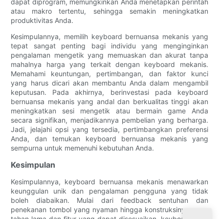
dapat diprogram, memungkinkan Anda menetapkan perintah
atau makro tertentu, sehingga semakin meningkatkan
produktivitas Anda.
Kesimpulannya, memilih keyboard bernuansa mekanis yang
tepat sangat penting bagi individu yang menginginkan
pengalaman mengetik yang memuaskan dan akurat tanpa
mahalnya harga yang terkait dengan keyboard mekanis.
Memahami keuntungan, pertimbangan, dan faktor kunci
yang harus dicari akan membantu Anda dalam mengambil
keputusan. Pada akhirnya, berinvestasi pada keyboard
bernuansa mekanis yang andal dan berkualitas tinggi akan
meningkatkan sesi mengetik atau bermain game Anda
secara signifikan, menjadikannya pembelian yang berharga.
Jadi, jelajahi opsi yang tersedia, pertimbangkan preferensi
Anda, dan temukan keyboard bernuansa mekanis yang
sempurna untuk memenuhi kebutuhan Anda.
Kesimpulan
Kesimpulannya, keyboard bernuansa mekanis menawarkan
keunggulan unik dan pengalaman pengguna yang tidak
boleh diabaikan. Mulai dari feedback sentuhan dan
penekanan tombol yang nyaman hingga konstruksinya yang
tahan lama dan fitur yang dapat disesuaikan, keyboard jenis