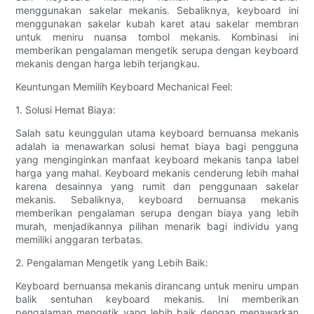
menggunakan sakelar mekanis. Sebaliknya, keyboard ini
menggunakan sakelar kubah karet atau sakelar membran
untuk meniru nuansa tombol mekanis. Kombinasi ini
memberikan pengalaman mengetik serupa dengan keyboard
mekanis dengan harga lebih terjangkau.
Keuntungan Memilih Keyboard Mechanical Feel:
1. Solusi Hemat Biaya:
Salah satu keunggulan utama keyboard bernuansa mekanis
adalah ia menawarkan solusi hemat biaya bagi pengguna
yang menginginkan manfaat keyboard mekanis tanpa label
harga yang mahal. Keyboard mekanis cenderung lebih mahal
karena desainnya yang rumit dan penggunaan sakelar
mekanis. Sebaliknya, keyboard bernuansa mekanis
memberikan pengalaman serupa dengan biaya yang lebih
murah, menjadikannya pilihan menarik bagi individu yang
memiliki anggaran terbatas.
2. Pengalaman Mengetik yang Lebih Baik:
Keyboard bernuansa mekanis dirancang untuk meniru umpan
balik sentuhan keyboard mekanis. Ini memberikan
pengalaman mengetik yang lebih baik dengan menawarkan