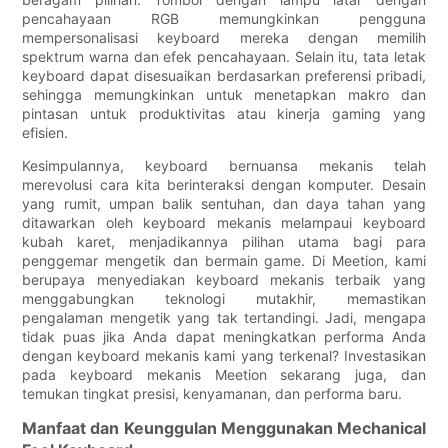
pencahayaan RGB memungkinkan pengguna
mempersonalisasi keyboard mereka dengan memilih
spektrum warna dan efek pencahayaan. Selain itu, tata letak
keyboard dapat disesuaikan berdasarkan preferensi pribadi,
sehingga memungkinkan untuk menetapkan makro dan
pintasan untuk produktivitas atau kinerja gaming yang
efisien.
Kesimpulannya, keyboard bernuansa mekanis telah
merevolusi cara kita berinteraksi dengan komputer. Desain
yang rumit, umpan balik sentuhan, dan daya tahan yang
ditawarkan oleh keyboard mekanis melampaui keyboard
kubah karet, menjadikannya pilihan utama bagi para
penggemar mengetik dan bermain game. Di Meetion, kami
berupaya menyediakan keyboard mekanis terbaik yang
menggabungkan teknologi mutakhir, memastikan
pengalaman mengetik yang tak tertandingi. Jadi, mengapa
tidak puas jika Anda dapat meningkatkan performa Anda
dengan keyboard mekanis kami yang terkenal? Investasikan
pada keyboard mekanis Meetion sekarang juga, dan
temukan tingkat presisi, kenyamanan, dan performa baru.
Manfaat dan Keunggulan Menggunakan Mechanical