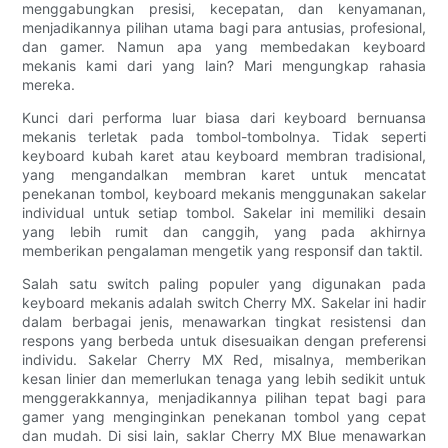
menggabungkan presisi, kecepatan, dan kenyamanan,
menjadikannya pilihan utama bagi para antusias, profesional,
dan gamer. Namun apa yang membedakan keyboard
mekanis kami dari yang lain? Mari mengungkap rahasia
mereka.
Kunci dari performa luar biasa dari keyboard bernuansa
mekanis terletak pada tombol-tombolnya. Tidak seperti
keyboard kubah karet atau keyboard membran tradisional,
yang mengandalkan membran karet untuk mencatat
penekanan tombol, keyboard mekanis menggunakan sakelar
individual untuk setiap tombol. Sakelar ini memiliki desain
yang lebih rumit dan canggih, yang pada akhirnya
memberikan pengalaman mengetik yang responsif dan taktil.
Salah satu switch paling populer yang digunakan pada
keyboard mekanis adalah switch Cherry MX. Sakelar ini hadir
dalam berbagai jenis, menawarkan tingkat resistensi dan
respons yang berbeda untuk disesuaikan dengan preferensi
individu. Sakelar Cherry MX Red, misalnya, memberikan
kesan linier dan memerlukan tenaga yang lebih sedikit untuk
menggerakkannya, menjadikannya pilihan tepat bagi para
gamer yang menginginkan penekanan tombol yang cepat
dan mudah. Di sisi lain, saklar Cherry MX Blue menawarkan