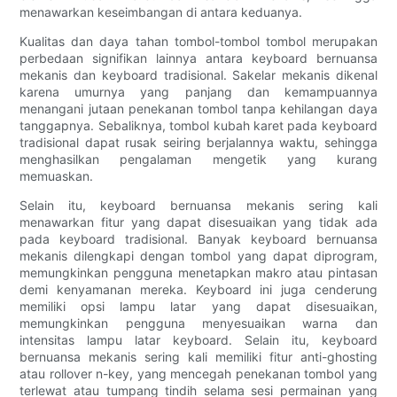
menawarkan keseimbangan di antara keduanya.
Kualitas dan daya tahan tombol-tombol tombol merupakan
perbedaan signifikan lainnya antara keyboard bernuansa
mekanis dan keyboard tradisional. Sakelar mekanis dikenal
karena umurnya yang panjang dan kemampuannya
menangani jutaan penekanan tombol tanpa kehilangan daya
tanggapnya. Sebaliknya, tombol kubah karet pada keyboard
tradisional dapat rusak seiring berjalannya waktu, sehingga
menghasilkan pengalaman mengetik yang kurang
memuaskan.
Selain itu, keyboard bernuansa mekanis sering kali
menawarkan fitur yang dapat disesuaikan yang tidak ada
pada keyboard tradisional. Banyak keyboard bernuansa
mekanis dilengkapi dengan tombol yang dapat diprogram,
memungkinkan pengguna menetapkan makro atau pintasan
demi kenyamanan mereka. Keyboard ini juga cenderung
memiliki opsi lampu latar yang dapat disesuaikan,
memungkinkan pengguna menyesuaikan warna dan
intensitas lampu latar keyboard. Selain itu, keyboard
bernuansa mekanis sering kali memiliki fitur anti-ghosting
atau rollover n-key, yang mencegah penekanan tombol yang
terlewat atau tumpang tindih selama sesi permainan yang