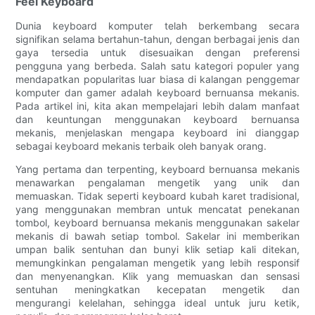
Feel Keyboard
Dunia keyboard komputer telah berkembang secara
signifikan selama bertahun-tahun, dengan berbagai jenis dan
gaya tersedia untuk disesuaikan dengan preferensi
pengguna yang berbeda. Salah satu kategori populer yang
mendapatkan popularitas luar biasa di kalangan penggemar
komputer dan gamer adalah keyboard bernuansa mekanis.
Pada artikel ini, kita akan mempelajari lebih dalam manfaat
dan keuntungan menggunakan keyboard bernuansa
mekanis, menjelaskan mengapa keyboard ini dianggap
sebagai keyboard mekanis terbaik oleh banyak orang.
Yang pertama dan terpenting, keyboard bernuansa mekanis
menawarkan pengalaman mengetik yang unik dan
memuaskan. Tidak seperti keyboard kubah karet tradisional,
yang menggunakan membran untuk mencatat penekanan
tombol, keyboard bernuansa mekanis menggunakan sakelar
mekanis di bawah setiap tombol. Sakelar ini memberikan
umpan balik sentuhan dan bunyi klik setiap kali ditekan,
memungkinkan pengalaman mengetik yang lebih responsif
dan menyenangkan. Klik yang memuaskan dan sensasi
sentuhan meningkatkan kecepatan mengetik dan
mengurangi kelelahan, sehingga ideal untuk juru ketik,