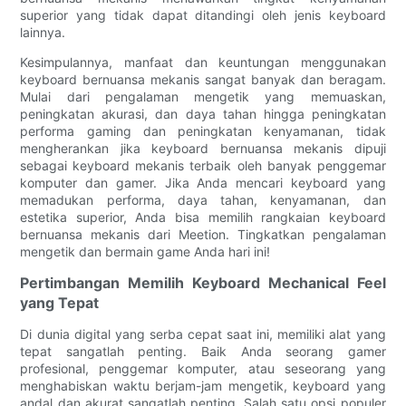
superior yang tidak dapat ditandingi oleh jenis keyboard
lainnya.
Kesimpulannya, manfaat dan keuntungan menggunakan
keyboard bernuansa mekanis sangat banyak dan beragam.
Mulai dari pengalaman mengetik yang memuaskan,
peningkatan akurasi, dan daya tahan hingga peningkatan
performa gaming dan peningkatan kenyamanan, tidak
mengherankan jika keyboard bernuansa mekanis dipuji
sebagai keyboard mekanis terbaik oleh banyak penggemar
komputer dan gamer. Jika Anda mencari keyboard yang
memadukan performa, daya tahan, kenyamanan, dan
estetika superior, Anda bisa memilih rangkaian keyboard
bernuansa mekanis dari Meetion. Tingkatkan pengalaman
mengetik dan bermain game Anda hari ini!
Pertimbangan Memilih Keyboard Mechanical Feel
yang Tepat
Di dunia digital yang serba cepat saat ini, memiliki alat yang
tepat sangatlah penting. Baik Anda seorang gamer
profesional, penggemar komputer, atau seseorang yang
menghabiskan waktu berjam-jam mengetik, keyboard yang
andal dan akurat sangatlah penting. Salah satu opsi populer