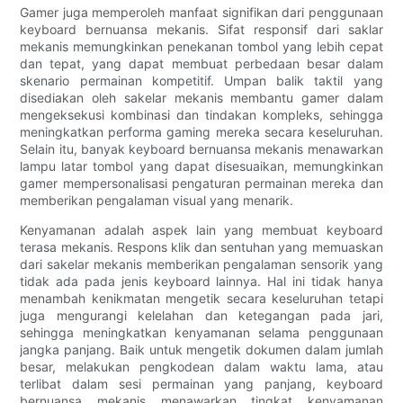
Gamer juga memperoleh manfaat signifikan dari penggunaan
keyboard bernuansa mekanis. Sifat responsif dari saklar
mekanis memungkinkan penekanan tombol yang lebih cepat
dan tepat, yang dapat membuat perbedaan besar dalam
skenario permainan kompetitif. Umpan balik taktil yang
disediakan oleh sakelar mekanis membantu gamer dalam
mengeksekusi kombinasi dan tindakan kompleks, sehingga
meningkatkan performa gaming mereka secara keseluruhan.
Selain itu, banyak keyboard bernuansa mekanis menawarkan
lampu latar tombol yang dapat disesuaikan, memungkinkan
gamer mempersonalisasi pengaturan permainan mereka dan
memberikan pengalaman visual yang menarik.
Kenyamanan adalah aspek lain yang membuat keyboard
terasa mekanis. Respons klik dan sentuhan yang memuaskan
dari sakelar mekanis memberikan pengalaman sensorik yang
tidak ada pada jenis keyboard lainnya. Hal ini tidak hanya
menambah kenikmatan mengetik secara keseluruhan tetapi
juga mengurangi kelelahan dan ketegangan pada jari,
sehingga meningkatkan kenyamanan selama penggunaan
jangka panjang. Baik untuk mengetik dokumen dalam jumlah
besar, melakukan pengkodean dalam waktu lama, atau
terlibat dalam sesi permainan yang panjang, keyboard
bernuansa mekanis menawarkan tingkat kenyamanan