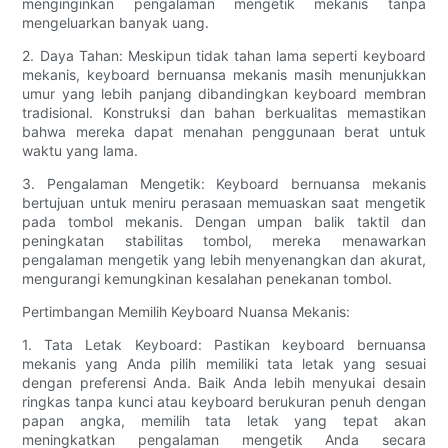
menginginkan pengalaman mengetik mekanis tanpa
mengeluarkan banyak uang.
2. Daya Tahan: Meskipun tidak tahan lama seperti keyboard
mekanis, keyboard bernuansa mekanis masih menunjukkan
umur yang lebih panjang dibandingkan keyboard membran
tradisional. Konstruksi dan bahan berkualitas memastikan
bahwa mereka dapat menahan penggunaan berat untuk
waktu yang lama.
3. Pengalaman Mengetik: Keyboard bernuansa mekanis
bertujuan untuk meniru perasaan memuaskan saat mengetik
pada tombol mekanis. Dengan umpan balik taktil dan
peningkatan stabilitas tombol, mereka menawarkan
pengalaman mengetik yang lebih menyenangkan dan akurat,
mengurangi kemungkinan kesalahan penekanan tombol.
Pertimbangan Memilih Keyboard Nuansa Mekanis:
1. Tata Letak Keyboard: Pastikan keyboard bernuansa
mekanis yang Anda pilih memiliki tata letak yang sesuai
dengan preferensi Anda. Baik Anda lebih menyukai desain
ringkas tanpa kunci atau keyboard berukuran penuh dengan
papan angka, memilih tata letak yang tepat akan
meningkatkan pengalaman mengetik Anda secara