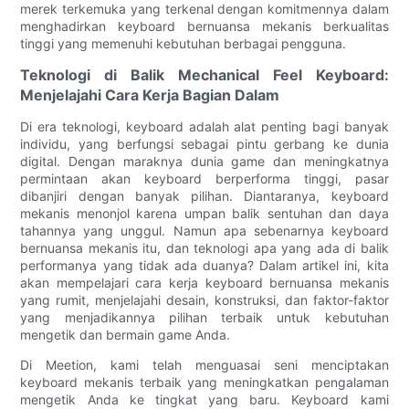
merek terkemuka yang terkenal dengan komitmennya dalam
menghadirkan keyboard bernuansa mekanis berkualitas
tinggi yang memenuhi kebutuhan berbagai pengguna.
Teknologi di Balik Mechanical Feel Keyboard:
Menjelajahi Cara Kerja Bagian Dalam
Di era teknologi, keyboard adalah alat penting bagi banyak
individu, yang berfungsi sebagai pintu gerbang ke dunia
digital. Dengan maraknya dunia game dan meningkatnya
permintaan akan keyboard berperforma tinggi, pasar
dibanjiri dengan banyak pilihan. Diantaranya, keyboard
mekanis menonjol karena umpan balik sentuhan dan daya
tahannya yang unggul. Namun apa sebenarnya keyboard
bernuansa mekanis itu, dan teknologi apa yang ada di balik
performanya yang tidak ada duanya? Dalam artikel ini, kita
akan mempelajari cara kerja keyboard bernuansa mekanis
yang rumit, menjelajahi desain, konstruksi, dan faktor-faktor
yang menjadikannya pilihan terbaik untuk kebutuhan
mengetik dan bermain game Anda.
Di Meetion, kami telah menguasai seni menciptakan
keyboard mekanis terbaik yang meningkatkan pengalaman
mengetik Anda ke tingkat yang baru. Keyboard kami