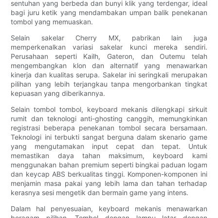
sentuhan yang berbeda dan bunyi klik yang terdengar, ideal
bagi juru ketik yang mendambakan umpan balik penekanan
tombol yang memuaskan.
Selain sakelar Cherry MX, pabrikan lain juga
memperkenalkan variasi sakelar kunci mereka sendiri.
Perusahaan seperti Kailh, Gateron, dan Outemu telah
mengembangkan klon dan alternatif yang menawarkan
kinerja dan kualitas serupa. Sakelar ini seringkali merupakan
pilihan yang lebih terjangkau tanpa mengorbankan tingkat
kepuasan yang diberikannya.
Selain tombol tombol, keyboard mekanis dilengkapi sirkuit
rumit dan teknologi anti-ghosting canggih, memungkinkan
registrasi beberapa penekanan tombol secara bersamaan.
Teknologi ini terbukti sangat berguna dalam skenario game
yang mengutamakan input cepat dan tepat. Untuk
memastikan daya tahan maksimum, keyboard kami
menggunakan bahan premium seperti bingkai paduan logam
dan keycap ABS berkualitas tinggi. Komponen-komponen ini
menjamin masa pakai yang lebih lama dan tahan terhadap
kerasnya sesi mengetik dan bermain game yang intens.
Dalam hal penyesuaian, keyboard mekanis menawarkan
beragam pilihan. Tombol dengan lampu latar dengan