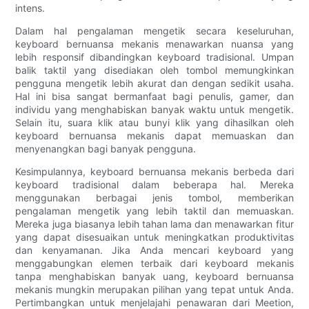
intens.
Dalam hal pengalaman mengetik secara keseluruhan,
keyboard bernuansa mekanis menawarkan nuansa yang
lebih responsif dibandingkan keyboard tradisional. Umpan
balik taktil yang disediakan oleh tombol memungkinkan
pengguna mengetik lebih akurat dan dengan sedikit usaha.
Hal ini bisa sangat bermanfaat bagi penulis, gamer, dan
individu yang menghabiskan banyak waktu untuk mengetik.
Selain itu, suara klik atau bunyi klik yang dihasilkan oleh
keyboard bernuansa mekanis dapat memuaskan dan
menyenangkan bagi banyak pengguna.
Kesimpulannya, keyboard bernuansa mekanis berbeda dari
keyboard tradisional dalam beberapa hal. Mereka
menggunakan berbagai jenis tombol, memberikan
pengalaman mengetik yang lebih taktil dan memuaskan.
Mereka juga biasanya lebih tahan lama dan menawarkan fitur
yang dapat disesuaikan untuk meningkatkan produktivitas
dan kenyamanan. Jika Anda mencari keyboard yang
menggabungkan elemen terbaik dari keyboard mekanis
tanpa menghabiskan banyak uang, keyboard bernuansa
mekanis mungkin merupakan pilihan yang tepat untuk Anda.
Pertimbangkan untuk menjelajahi penawaran dari Meetion,