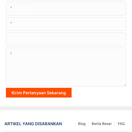
Email Kami
Telepon/WhatsApp
Nama Perusahaan
Kandungan
Kirim Pertanyaan Sekarang
ARTIKEL YANG DISARANKAN
Blog
Berita Besar
FAQ