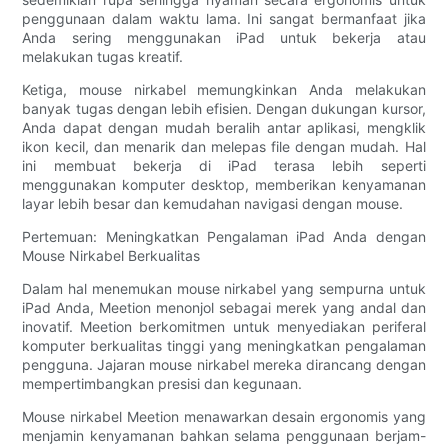
penggunaan dalam waktu lama. Ini sangat bermanfaat jika
Anda sering menggunakan iPad untuk bekerja atau
melakukan tugas kreatif.
Ketiga, mouse nirkabel memungkinkan Anda melakukan
banyak tugas dengan lebih efisien. Dengan dukungan kursor,
Anda dapat dengan mudah beralih antar aplikasi, mengklik
ikon kecil, dan menarik dan melepas file dengan mudah. Hal
ini membuat bekerja di iPad terasa lebih seperti
menggunakan komputer desktop, memberikan kenyamanan
layar lebih besar dan kemudahan navigasi dengan mouse.
Pertemuan: Meningkatkan Pengalaman iPad Anda dengan
Mouse Nirkabel Berkualitas
Dalam hal menemukan mouse nirkabel yang sempurna untuk
iPad Anda, Meetion menonjol sebagai merek yang andal dan
inovatif. Meetion berkomitmen untuk menyediakan periferal
komputer berkualitas tinggi yang meningkatkan pengalaman
pengguna. Jajaran mouse nirkabel mereka dirancang dengan
mempertimbangkan presisi dan kegunaan.
Mouse nirkabel Meetion menawarkan desain ergonomis yang
menjamin kenyamanan bahkan selama penggunaan berjam-