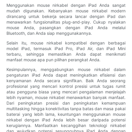
Menggunakan mouse nirkabel dengan iPad Anda sangat
mudah digunakan. Kebanyakan mouse nirkabel modern
dirancang untuk bekerja secara lancar dengan iPad dan
menawarkan fungsionalitas plug-and-play. Cukup nyalakan
mouse Anda, pasangkan dengan iPad Anda melalui
Bluetooth, dan Anda siap menggunakannya.
Selain itu, mouse nirkabel kompatibel dengan berbagai
model iPad, termasuk iPad Pro, iPad Air, dan iPad Mini
terbaru, sehingga memastikan Anda dapat menikmati
manfaat mouse apa pun pilihan perangkat Anda.
Kesimpulannya, menggabungkan mouse nirkabel dalam
pengaturan iPad Anda dapat meningkatkan efisiensi dan
kenyamanan Anda secara signifikan. Baik Anda seorang
profesional yang mencari kontrol presisi untuk tugas rumit
atau pengguna biasa yang mencari pengalaman menjelajah
lebih nyaman, mouse nirkabel menawarkan banyak manfaat.
Dari peningkatan presisi dan peningkatan kemampuan
multitasking hingga konektivitas tanpa batas dan masa pakai
baterai yang lebih lama, keuntungan menggunakan mouse
nirkabel dengan iPad Anda lebih besar daripada potensi
kerugiannya. Manfaatkan kecanggihan teknologi nirkabel
dan wujudkan potensi sesungguhnya iPad Anda dengan