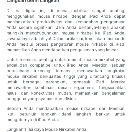
Langkah demi Langkah
Di era digital ini, di mana mobilitas sangat penting,
menggunakan mouse nirkabel dengan iPad Anda dapat
meningkatkan produktivitas dan kemudahan penggunaan
Anda secara signifikan. Jika Anda bertanya-tanya apakah
mungkin menghubungkan mouse nirkabel ke iPad Anda,
jawabannya adalah ya! Dalam artikel ini, kami akan memandu
Anda melalui proses pengaturan mouse nirkabel di iPad,
memastikan Anda mendapatkan pengalaman yang lancar.
Untuk memulai, penting untuk memilih mouse nirkabel yang
andal dan kompatibel untuk iPad Anda. Meetion, sebuah
perusahaan teknologi ternama, menawarkan rangkaian
mouse nirkabel berkualitas tinggi yang dirancang khusus
untuk berbagai perangkat, termasuk iPad. Mereka
menawarkan kombinasi desain ergonomis, fungsionalitas
halus, dan konektivitas mudah, memastikan pengalaman
pengguna yang nyaman dan efisien.
Setelah Anda mendapatkan mouse nirkabel dari Meetion,
ikuti petunjuk langkah demi langkah berikut untuk
mengaturnya di iPad Anda:
Langkah 1: Isi daya Mouse Nirkabel Anda