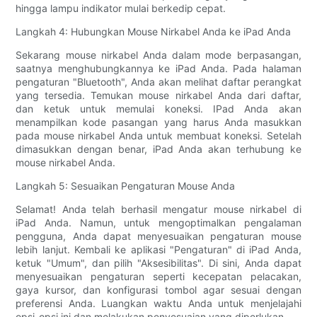
hingga lampu indikator mulai berkedip cepat.
Langkah 4: Hubungkan Mouse Nirkabel Anda ke iPad Anda
Sekarang mouse nirkabel Anda dalam mode berpasangan,
saatnya menghubungkannya ke iPad Anda. Pada halaman
pengaturan "Bluetooth", Anda akan melihat daftar perangkat
yang tersedia. Temukan mouse nirkabel Anda dari daftar,
dan ketuk untuk memulai koneksi. IPad Anda akan
menampilkan kode pasangan yang harus Anda masukkan
pada mouse nirkabel Anda untuk membuat koneksi. Setelah
dimasukkan dengan benar, iPad Anda akan terhubung ke
mouse nirkabel Anda.
Langkah 5: Sesuaikan Pengaturan Mouse Anda
Selamat! Anda telah berhasil mengatur mouse nirkabel di
iPad Anda. Namun, untuk mengoptimalkan pengalaman
pengguna, Anda dapat menyesuaikan pengaturan mouse
lebih lanjut. Kembali ke aplikasi "Pengaturan" di iPad Anda,
ketuk "Umum", dan pilih "Aksesibilitas". Di sini, Anda dapat
menyesuaikan pengaturan seperti kecepatan pelacakan,
gaya kursor, dan konfigurasi tombol agar sesuai dengan
preferensi Anda. Luangkan waktu Anda untuk menjelajahi
opsi-opsi ini dan melakukan penyesuaian yang diperlukan.