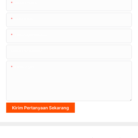
Nama Produk
Email Kami
Telepon/WhatsApp
Nama Perusahaan
Kandungan
Kirim Pertanyaan Sekarang