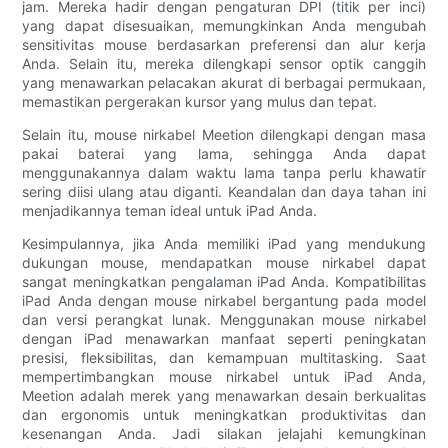
jam. Mereka hadir dengan pengaturan DPI (titik per inci)
yang dapat disesuaikan, memungkinkan Anda mengubah
sensitivitas mouse berdasarkan preferensi dan alur kerja
Anda. Selain itu, mereka dilengkapi sensor optik canggih
yang menawarkan pelacakan akurat di berbagai permukaan,
memastikan pergerakan kursor yang mulus dan tepat.
Selain itu, mouse nirkabel Meetion dilengkapi dengan masa
pakai baterai yang lama, sehingga Anda dapat
menggunakannya dalam waktu lama tanpa perlu khawatir
sering diisi ulang atau diganti. Keandalan dan daya tahan ini
menjadikannya teman ideal untuk iPad Anda.
Kesimpulannya, jika Anda memiliki iPad yang mendukung
dukungan mouse, mendapatkan mouse nirkabel dapat
sangat meningkatkan pengalaman iPad Anda. Kompatibilitas
iPad Anda dengan mouse nirkabel bergantung pada model
dan versi perangkat lunak. Menggunakan mouse nirkabel
dengan iPad menawarkan manfaat seperti peningkatan
presisi, fleksibilitas, dan kemampuan multitasking. Saat
mempertimbangkan mouse nirkabel untuk iPad Anda,
Meetion adalah merek yang menawarkan desain berkualitas
dan ergonomis untuk meningkatkan produktivitas dan
kesenangan Anda. Jadi silakan jelajahi kemungkinan