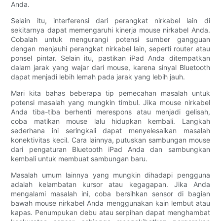
Anda.
Selain itu, interferensi dari perangkat nirkabel lain di
sekitarnya dapat memengaruhi kinerja mouse nirkabel Anda.
Cobalah untuk mengurangi potensi sumber gangguan
dengan menjauhi perangkat nirkabel lain, seperti router atau
ponsel pintar. Selain itu, pastikan iPad Anda ditempatkan
dalam jarak yang wajar dari mouse, karena sinyal Bluetooth
dapat menjadi lebih lemah pada jarak yang lebih jauh.
Mari kita bahas beberapa tip pemecahan masalah untuk
potensi masalah yang mungkin timbul. Jika mouse nirkabel
Anda tiba-tiba berhenti merespons atau menjadi gelisah,
coba matikan mouse lalu hidupkan kembali. Langkah
sederhana ini seringkali dapat menyelesaikan masalah
konektivitas kecil. Cara lainnya, putuskan sambungan mouse
dari pengaturan Bluetooth iPad Anda dan sambungkan
kembali untuk membuat sambungan baru.
Masalah umum lainnya yang mungkin dihadapi pengguna
adalah kelambatan kursor atau kegagapan. Jika Anda
mengalami masalah ini, coba bersihkan sensor di bagian
bawah mouse nirkabel Anda menggunakan kain lembut atau
kapas. Penumpukan debu atau serpihan dapat menghambat