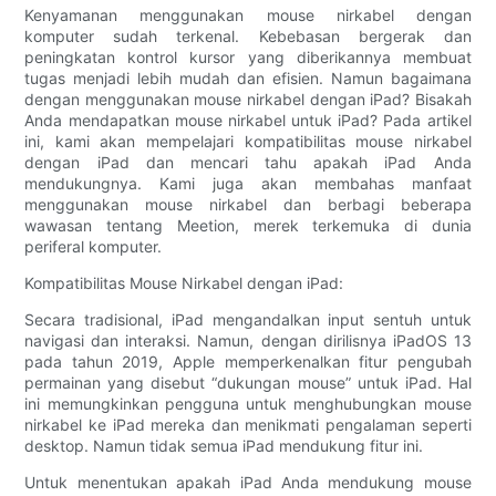
Kenyamanan menggunakan mouse nirkabel dengan
komputer sudah terkenal. Kebebasan bergerak dan
peningkatan kontrol kursor yang diberikannya membuat
tugas menjadi lebih mudah dan efisien. Namun bagaimana
dengan menggunakan mouse nirkabel dengan iPad? Bisakah
Anda mendapatkan mouse nirkabel untuk iPad? Pada artikel
ini, kami akan mempelajari kompatibilitas mouse nirkabel
dengan iPad dan mencari tahu apakah iPad Anda
mendukungnya. Kami juga akan membahas manfaat
menggunakan mouse nirkabel dan berbagi beberapa
wawasan tentang Meetion, merek terkemuka di dunia
periferal komputer.
Kompatibilitas Mouse Nirkabel dengan iPad:
Secara tradisional, iPad mengandalkan input sentuh untuk
navigasi dan interaksi. Namun, dengan dirilisnya iPadOS 13
pada tahun 2019, Apple memperkenalkan fitur pengubah
permainan yang disebut “dukungan mouse” untuk iPad. Hal
ini memungkinkan pengguna untuk menghubungkan mouse
nirkabel ke iPad mereka dan menikmati pengalaman seperti
desktop. Namun tidak semua iPad mendukung fitur ini.
Untuk menentukan apakah iPad Anda mendukung mouse