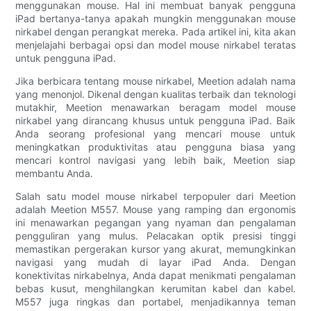
menggunakan mouse. Hal ini membuat banyak pengguna
iPad bertanya-tanya apakah mungkin menggunakan mouse
nirkabel dengan perangkat mereka. Pada artikel ini, kita akan
menjelajahi berbagai opsi dan model mouse nirkabel teratas
untuk pengguna iPad.
Jika berbicara tentang mouse nirkabel, Meetion adalah nama
yang menonjol. Dikenal dengan kualitas terbaik dan teknologi
mutakhir, Meetion menawarkan beragam model mouse
nirkabel yang dirancang khusus untuk pengguna iPad. Baik
Anda seorang profesional yang mencari mouse untuk
meningkatkan produktivitas atau pengguna biasa yang
mencari kontrol navigasi yang lebih baik, Meetion siap
membantu Anda.
Salah satu model mouse nirkabel terpopuler dari Meetion
adalah Meetion M557. Mouse yang ramping dan ergonomis
ini menawarkan pegangan yang nyaman dan pengalaman
pengguliran yang mulus. Pelacakan optik presisi tinggi
memastikan pergerakan kursor yang akurat, memungkinkan
navigasi yang mudah di layar iPad Anda. Dengan
konektivitas nirkabelnya, Anda dapat menikmati pengalaman
bebas kusut, menghilangkan kerumitan kabel dan kabel.
M557 juga ringkas dan portabel, menjadikannya teman