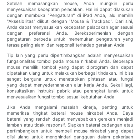
Setelah memasangkan mouse, Anda mungkin perlu
menyesuaikan kecepatan pelacakan. Hal ini dapat dilakukan
dengan membuka "Pengaturan" di iPad Anda, lalu memilih
"Aksesibilitas" diikuti dengan "Mouse & Trackpad". Dari sini,
Anda dapat menyesuaikan kecepatan pelacakan agar sesuai
dengan preferensi Anda. Bereksperimenlah dengan
pengaturan berbeda untuk menemukan pengaturan yang
terasa paling alami dan responsif terhadap gerakan Anda.
Tip lain yang perlu dipertimbangkan adalah menyesuaikan
fungsionalitas tombol pada mouse nirkabel Anda. Beberapa
mouse memiliki tombol yang dapat diprogram dan dapat
dipetakan ulang untuk melakukan berbagai tindakan. Ini bisa
sangat berguna untuk menetapkan pintasan atau fungsi
yang dapat menyederhanakan alur kerja Anda. Sekali lagi,
konsultasikan instruksi pabrik atau perangkat lunak untuk
menyesuaikan fungsi tombol sesuai kebutuhan Anda.
Jika Anda mengalami masalah kinerja, penting untuk
memeriksa tingkat baterai mouse nirkabel Anda. Daya
baterai yang rendah dapat menyebabkan gerakan menjadi
lamban atau tidak responsif. Siapkan baterai cadangan atau
pertimbangkan untuk membeli mouse nirkabel yang dapat
diisi ulang untuk menghindari gangguan dalam pekerjaan