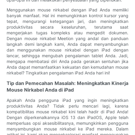
Menggunakan mouse nirkabel dengan iPad Anda memiliki
banyak manfaat. Hal ini memungkinkan kontrol kursor yang
tepat, mengurangi ketegangan jari, dan meningkatkan
produktivitas secara keseluruhan, terutama saat
mengerjakan tugas kompleks atau mengedit dokumen.
Dengan mouse nirkabel Meetion yang andal dan panduan
langkah demi langkah kami, Anda dapat menyambungkan
dan menggunakan mouse nirkabel dengan iPad dengan
lancar, sehingga mengubah pengalaman tablet Anda. Jadi,
mengapa membatasi diri Anda pada gerakan sentuhan jika
Anda dapat memanfaatkan kekuatan dan kemudahan mouse
nirkabel? Tingkatkan pengalaman iPad Anda hari ini!
Tip dan Pemecahan Masalah: Meningkatkan Kinerja
Mouse Nirkabel Anda di iPad
Apakah Anda pengguna iPad yang ingin meningkatkan
produktivitas Anda? Tidak perlu mencari lagi, karena
kompatibilitas mouse nirkabel kini telah hadir di iPad Anda!
Dengan diperkenalkannya iOS 13 dan iPadOS, Apple telah
memperluas opsi aksesibilitasnya, memungkinkan pengguna
menyambungkan mouse nirkabel ke iPad mereka. Dalam
artikel ini, kami akan mengeksplorasi manfaat menggunakan