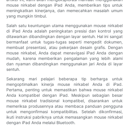
mouse nirkabel dengan iPad Anda, memberikan tips untuk
meningkatkan kinerjanya, dan memecahkan masalah umum
yang mungkin timbul.
Salah satu keuntungan utama menggunakan mouse nirkabel
di iPad Anda adalah peningkatan presisi dan kontrol yang
ditawarkan dibandingkan dengan layar sentuh. Hal ini sangat
bermanfaat untuk tugas-tugas seperti mengedit dokumen,
membuat presentasi, atau pekerjaan desain grafis. Dengan
mouse nirkabel, Anda dapat menavigasi iPad Anda dengan
mudah, karena memberikan pengalaman yang lebih alami
dan nyaman dibandingkan menggunakan jari Anda di layar
sentuh.
Sekarang mari pelajari beberapa tip berharga untuk
mengoptimalkan kinerja mouse nirkabel Anda di iPad.
Pertama, penting untuk memastikan bahwa mouse nirkabel
Anda kompatibel dengan iPad. Meskipun sebagian besar
mouse nirkabel tradisional kompatibel, disarankan untuk
memeriksa produsennya atau membaca panduan pengguna
untuk mengonfirmasi kompatibilitas. Setelah dikonfirmasi,
ikuti instruksi pabriknya untuk memasangkan mouse nirkabel
dengan iPad Anda melalui Bluetooth.