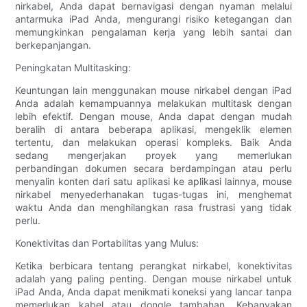
nirkabel, Anda dapat bernavigasi dengan nyaman melalui
antarmuka iPad Anda, mengurangi risiko ketegangan dan
memungkinkan pengalaman kerja yang lebih santai dan
berkepanjangan.
Peningkatan Multitasking:
Keuntungan lain menggunakan mouse nirkabel dengan iPad
Anda adalah kemampuannya melakukan multitask dengan
lebih efektif. Dengan mouse, Anda dapat dengan mudah
beralih di antara beberapa aplikasi, mengeklik elemen
tertentu, dan melakukan operasi kompleks. Baik Anda
sedang mengerjakan proyek yang memerlukan
perbandingan dokumen secara berdampingan atau perlu
menyalin konten dari satu aplikasi ke aplikasi lainnya, mouse
nirkabel menyederhanakan tugas-tugas ini, menghemat
waktu Anda dan menghilangkan rasa frustrasi yang tidak
perlu.
Konektivitas dan Portabilitas yang Mulus:
Ketika berbicara tentang perangkat nirkabel, konektivitas
adalah yang paling penting. Dengan mouse nirkabel untuk
iPad Anda, Anda dapat menikmati koneksi yang lancar tanpa
memerlukan kabel atau dongle tambahan. Kebanyakan