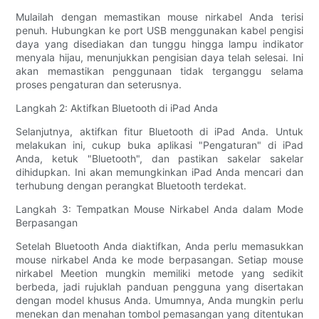
Mulailah dengan memastikan mouse nirkabel Anda terisi
penuh. Hubungkan ke port USB menggunakan kabel pengisi
daya yang disediakan dan tunggu hingga lampu indikator
menyala hijau, menunjukkan pengisian daya telah selesai. Ini
akan memastikan penggunaan tidak terganggu selama
proses pengaturan dan seterusnya.
Langkah 2: Aktifkan Bluetooth di iPad Anda
Selanjutnya, aktifkan fitur Bluetooth di iPad Anda. Untuk
melakukan ini, cukup buka aplikasi "Pengaturan" di iPad
Anda, ketuk "Bluetooth", dan pastikan sakelar sakelar
dihidupkan. Ini akan memungkinkan iPad Anda mencari dan
terhubung dengan perangkat Bluetooth terdekat.
Langkah 3: Tempatkan Mouse Nirkabel Anda dalam Mode
Berpasangan
Setelah Bluetooth Anda diaktifkan, Anda perlu memasukkan
mouse nirkabel Anda ke mode berpasangan. Setiap mouse
nirkabel Meetion mungkin memiliki metode yang sedikit
berbeda, jadi rujuklah panduan pengguna yang disertakan
dengan model khusus Anda. Umumnya, Anda mungkin perlu
menekan dan menahan tombol pemasangan yang ditentukan