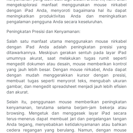
mengeksplorasi manfaat menggunakan mouse nirkabel
dengan iPad Anda, menyoroti bagaimana hal itu dapat
meningkatkan produktivitas Anda dan meningkatkan
pengalaman pengguna Anda secara keseluruhan.
Peningkatan Presisi dan Kenyamanan:
Salah satu manfaat utama menggunakan mouse nirkabel
dengan iPad Anda adalah peningkatan presisi yang
ditawarkannya. Meskipun gerakan sentuh pada layar iPad
umumnya akurat, saat melakukan tugas rumit seperti
mengedit dokumen atau desain, mouse memberikan kontrol
yang jauh lebih besar. Dengan mouse nirkabel, Anda dapat
dengan mudah menggerakkan kursor dengan presisi,
membuat tugas seperti menyorot teks, mengubah ukuran
gambar, dan mengedit spreadsheet menjadi jauh lebih efisien
dan akurat.
Selain itu, penggunaan mouse memberikan peningkatan
kenyamanan, terutama selama berjam-jam bekerja atau
browsing. Mengetuk dan menggesek layar iPad secara
terus-menerus dapat membuat jari dan pergelangan tangan
Anda tegang, menyebabkan ketidaknyamanan atau bahkan
cedera regangan yang berulang. Namun, dengan mouse