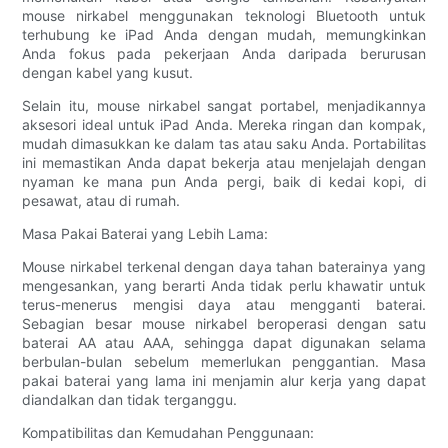
mouse nirkabel menggunakan teknologi Bluetooth untuk
terhubung ke iPad Anda dengan mudah, memungkinkan
Anda fokus pada pekerjaan Anda daripada berurusan
dengan kabel yang kusut.
Selain itu, mouse nirkabel sangat portabel, menjadikannya
aksesori ideal untuk iPad Anda. Mereka ringan dan kompak,
mudah dimasukkan ke dalam tas atau saku Anda. Portabilitas
ini memastikan Anda dapat bekerja atau menjelajah dengan
nyaman ke mana pun Anda pergi, baik di kedai kopi, di
pesawat, atau di rumah.
Masa Pakai Baterai yang Lebih Lama:
Mouse nirkabel terkenal dengan daya tahan baterainya yang
mengesankan, yang berarti Anda tidak perlu khawatir untuk
terus-menerus mengisi daya atau mengganti baterai.
Sebagian besar mouse nirkabel beroperasi dengan satu
baterai AA atau AAA, sehingga dapat digunakan selama
berbulan-bulan sebelum memerlukan penggantian. Masa
pakai baterai yang lama ini menjamin alur kerja yang dapat
diandalkan dan tidak terganggu.
Kompatibilitas dan Kemudahan Penggunaan: