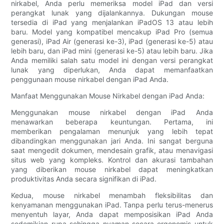
nirkabel, Anda perlu memeriksa model iPad dan versi
perangkat lunak yang dijalankannya. Dukungan mouse
tersedia di iPad yang menjalankan iPadOS 13 atau lebih
baru. Model yang kompatibel mencakup iPad Pro (semua
generasi), iPad Air (generasi ke-3), iPad (generasi ke-5) atau
lebih baru, dan iPad mini (generasi ke-5) atau lebih baru. Jika
Anda memiliki salah satu model ini dengan versi perangkat
lunak yang diperlukan, Anda dapat memanfaatkan
penggunaan mouse nirkabel dengan iPad Anda.
Manfaat Menggunakan Mouse Nirkabel dengan iPad Anda:
Menggunakan mouse nirkabel dengan iPad Anda
menawarkan beberapa keuntungan. Pertama, ini
memberikan pengalaman menunjuk yang lebih tepat
dibandingkan menggunakan jari Anda. Ini sangat berguna
saat mengedit dokumen, mendesain grafik, atau menavigasi
situs web yang kompleks. Kontrol dan akurasi tambahan
yang diberikan mouse nirkabel dapat meningkatkan
produktivitas Anda secara signifikan di iPad.
Kedua, mouse nirkabel menambah fleksibilitas dan
kenyamanan menggunakan iPad. Tanpa perlu terus-menerus
menyentuh layar, Anda dapat memposisikan iPad Anda
sedemikian rupa sehingga nyaman secara ergonomis untuk