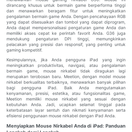
dirancang khusus untuk bermain game berperforma tinggi
dan menawarkan beragam fitur untuk meningkatkan
pengalaman bermain game Anda. Dengan pencahayaan RGB
yang dapat disesuaikan dan tombol yang dapat diprogram,
Anda dapat mempersonalisasi pengaturan game Anda dan
memiliki akses cepat ke perintah favorit Anda. G36 juga
mendukung pengaturan DPI tinggi, memungkinkan
pelacakan yang presisi dan responsif, yang penting untuk
gaming kompetitif.
Kesimpulannya, jika Anda pengguna iPad yang ingin
meningkatkan produktivitas, navigasi, atau pengalaman
bermain game, mouse nirkabel tidak diragukan lagi
merupakan terobosan baru. Meetion, dengan model mouse
nirkabel berkualitas terbaiknya, menawarkan banyak pilihan
bagi pengguna iPad. Baik Anda mengutamakan
kenyamanan, presisi, estetika, atau fungsionalitas game,
Meetion memiliki mouse nirkabel yang sesuai dengan
kebutuhan Anda. Jadi, ucapkan selamat tinggal pada
keterbatasan layar sentuh dan nikmati kenyamanan serta
efisiensi penggunaan mouse nirkabel dengan iPad Anda.
Menyiapkan Mouse Nirkabel Anda di iPad: Panduan